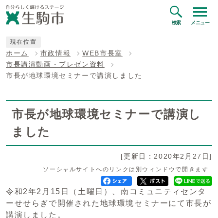
検索
メニュー
現在位置
ホーム
市政情報
WEB市長室
市長講演動画・プレゼン資料
市長が地球環境セミナーで講演しました
市長が地球環境セミナーで講演し
ました
[更新日：2020年2月27日]
ソーシャルサイトへのリンクは別ウィンドウで開きます
令和2年2月15日（土曜日）、南コミュニティセンタ
ーせせらぎで開催された地球環境セミナーにて市長が
講演しました。