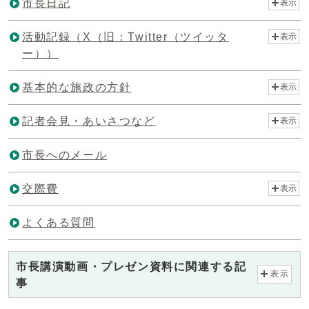
市長日記
表示
活動記録（X（旧：Twitter（ツイッタ
表示
ー））
基本的な施政の方針
表示
記者会見・あいさつなど
表示
市長へのメール
交際費
表示
よくある質問
市長講演動画・プレゼン資料に関連する記
表示
事