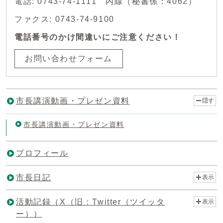
電話: 0743-74-1111 内線（秘書係：4062）
ファクス: 0743-74-9100
電話番号のかけ間違いにご注意ください！
お問い合わせフォーム
市長講演動画・プレゼン資料
隠す
市長講演動画・プレゼン資料
プロフィール
市長日記
表示
活動記録（X（旧：Twitter（ツイッタ
表示
ー））