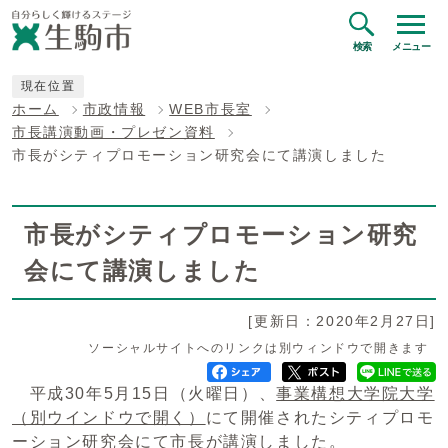
検索
メニュー
現在位置
ホーム
市政情報
WEB市長室
市長講演動画・プレゼン資料
市長がシティプロモーション研究会にて講演しました
市長がシティプロモーション研究
会にて講演しました
[更新日：2020年2月27日]
ソーシャルサイトへのリンクは別ウィンドウで開きます
平成30年5月15日（火曜日）、
事業構想大学院大学
（別ウインドウで開く）
にて開催されたシティプロモ
ーション研究会にて市長が講演しました。