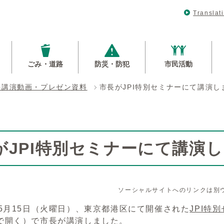
Translat
ごみ・道路
防災・防犯
市民活動
長講演動画・プレゼン資料
市長がJPI特別セミナーにて講演し
がJPI特別セミナーにて講演
ソーシャルサイトへのリンクは別
5月15日（火曜日）、東京都港区にて開催された
JPI特
で開く）
で市長が講演しました。