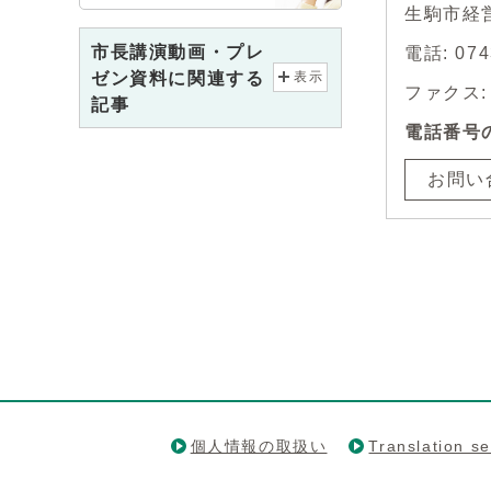
生駒市経
市長講演動画・プレ
電話: 07
ゼン資料に関連する
表示
ファクス: 0
記事
電話番号
お問い
個人情報の取扱い
Translation se