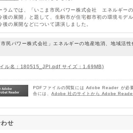
ラムでは、「いこま市民パワー株式会社 エネルギーの
今後の展開」と題して、生駒市が住宅都市初の環境モデ
今後の展開などについて講演しました。
ま市民パワー株式会社」エネルギーの地産地消、地域活性
ル名：180515_JPI.pdf サイズ：1.69MB)
PDFファイルの閲覧には Adobe Reader
合には、
Adobe 社のサイトから Adobe R
合わせ