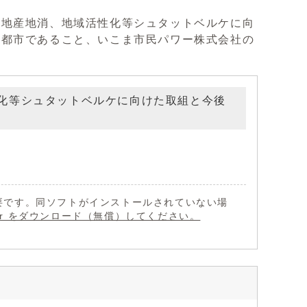
地産地消、地域活性化等シュタットベルケに向
ル都市であること、いこま市民パワー株式会社の
化等シュタットベルケに向けた取組と今後
 が必要です。同ソフトがインストールされていない場
eader をダウンロード（無償）してください。