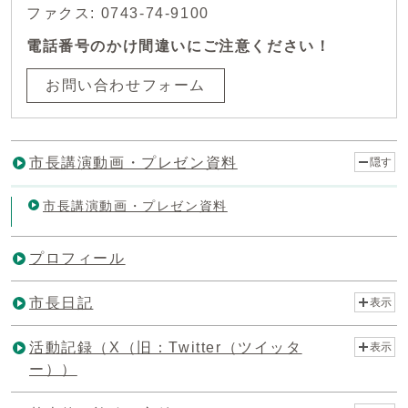
ファクス: 0743-74-9100
電話番号のかけ間違いにご注意ください！
お問い合わせフォーム
市長講演動画・プレゼン資料
隠す
市長講演動画・プレゼン資料
プロフィール
市長日記
表示
活動記録（X（旧：Twitter（ツイッタ
表示
ー））