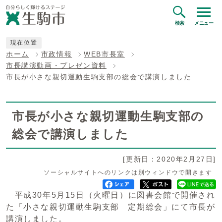
検索
メニュー
現在位置
ホーム
市政情報
WEB市長室
市長講演動画・プレゼン資料
市長が小さな親切運動生駒支部の総会で講演しました
市長が小さな親切運動生駒支部の
総会で講演しました
[更新日：2020年2月27日]
ソーシャルサイトへのリンクは別ウィンドウで開きます
平成30年5月15日（火曜日）に図書会館で開催され
た「小さな親切運動生駒支部 定期総会」にて市長が
講演しました。