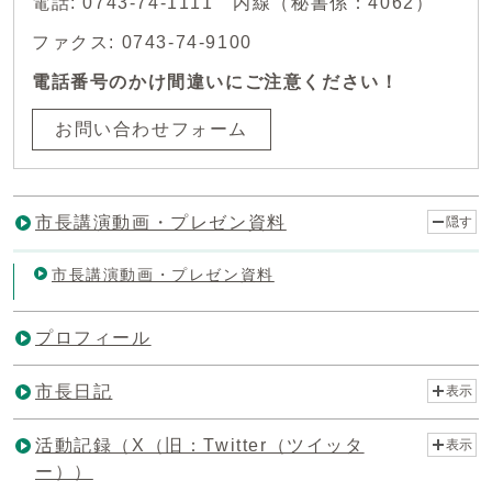
電話: 0743-74-1111 内線（秘書係：4062）
ファクス: 0743-74-9100
電話番号のかけ間違いにご注意ください！
お問い合わせフォーム
市長講演動画・プレゼン資料
隠す
市長講演動画・プレゼン資料
プロフィール
市長日記
表示
活動記録（X（旧：Twitter（ツイッタ
表示
ー））