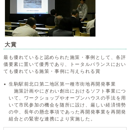
大賞
最も優れていると認められた施策・事例として、各評
価要素に置いて優秀であり、トータルバランスにおい
ても優れている施策・事例に与えられる賞
生駒駅前北口第二地区第一種市街地再開発事業
施策計画やにぎわい創出におけるソフト事業につ
いて、ワークショップやオープンハウスの手法を用
いて市民参加の機会を随所に設け、厳しい経済情勢
の中、長年の懸念事項であった再開発事業を再開発
組合との緊密な連携により実施した。