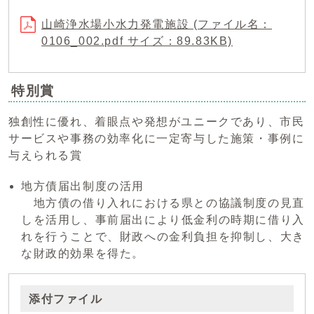
山崎浄水場小水力発電施設 (ファイル名：
0106_002.pdf サイズ：89.83KB)
特別賞
独創性に優れ、着眼点や発想がユニークであり、市民
サービスや事務の効率化に一定寄与した施策・事例に
与えられる賞
地方債届出制度の活用
地方債の借り入れにおける県との協議制度の見直
しを活用し、事前届出により低金利の時期に借り入
れを行うことで、財政への金利負担を抑制し、大き
な財政的効果を得た。
添付ファイル