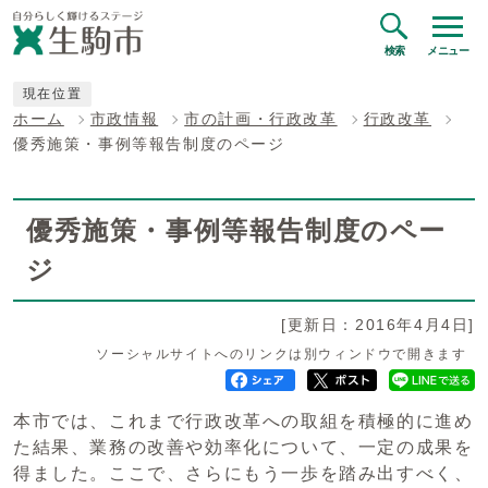
検索
メニュー
現在位置
ホーム
市政情報
市の計画・行政改革
行政改革
優秀施策・事例等報告制度のページ
優秀施策・事例等報告制度のペー
ジ
[更新日：2016年4月4日]
ソーシャルサイトへのリンクは別ウィンドウで開きます
本市では、これまで行政改革への取組を積極的に進め
た結果、業務の改善や効率化について、一定の成果を
得ました。ここで、さらにもう一歩を踏み出すべく、