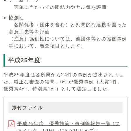
チームワーク
実施に当たっての団結力やヤル気を評価
協創性
各関係者（団体を含む）と効果的な連携を図った
創意工夫等を評価
（注意）協創性については、他団体等との協働事例
等において、審査項目とします。
平成25年度
平成25年度は各所属から24件の事例が提出されまし
た。厳正な審査の結果、6件が優秀事例（大賞1件、
優秀賞4件、特別賞1件）として選定しました。
添付ファイル
平成25年度 優秀施策・事例等報告一覧 (フ
ァイル名：0101_006.pdf サイズ：