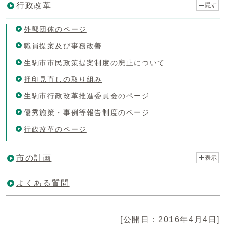
行政改革
隠す
外郭団体のページ
職員提案及び事務改善
生駒市市民政策提案制度の廃止について
押印見直しの取り組み
生駒市行政改革推進委員会のページ
優秀施策・事例等報告制度のページ
行政改革のページ
市の計画
表示
よくある質問
[公開日：2016年4月4日]