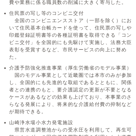
費や業務に係る職員数の削減に大きく寄与した。
住民票の写し等のコンビニ交付
全国のコンビニエンスストア（一部を除く）にお
いて住民基本台帳カードを使って、住民票の写しや
印鑑登録証明書等の各種証明書を取得できる「コン
ビニ交付」を全国的にも先駆けて実施し、法務大臣
表彰を受賞するなど、市民サービスの向上に努め
た。
介護予防強化推進事業（厚生労働省のモデル事業）
国のモデル事業として近畿圏では本市のみが参加
し、全国的にも先進的な取組であるとともに、関係
者との連携のもと、要介護認定の更新が不要となる
ケースがあるなどの効果も上げており、本事業のさ
らなる発展により、将来的な介護給付費の抑制など
が期待できる。
山崎浄水場小水力発電施設
県営水道調整池からの受水圧を利用して、再生可