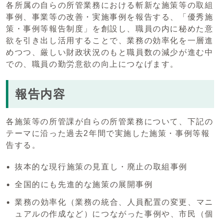
各所属の自らの所管業務における斬新な施策等の取組
事例、事業等の改善・実施事例を報告する、「優秀施
策・事例等報告制度」を創設し、職員の内に秘めた意
欲を引き出し活用することで、業務の効率化を一層進
めつつ、厳しい財政状況のもと職員数の減少が進む中
での、職員の勤労意欲の向上につなげます。
報告内容
各施策等の所管課が自らの所管業務について、下記の
テーマに沿った過去2年間で実施した施策・事例等報
告する。
抜本的な現行施策の見直し・廃止の取組事例
全国的にも先進的な施策の展開事例
業務の効率化（業務の統合、人員配置の変更、マニ
ュアルの作成など）につながった事例や、市民（個