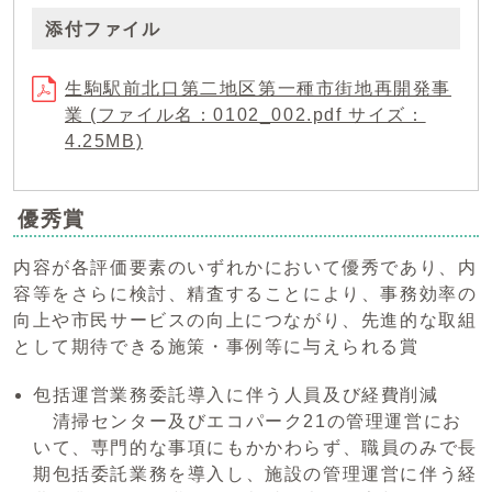
添付ファイル
生駒駅前北口第二地区第一種市街地再開発事
業 (ファイル名：0102_002.pdf サイズ：
4.25MB)
優秀賞
内容が各評価要素のいずれかにおいて優秀であり、内
容等をさらに検討、精査することにより、事務効率の
向上や市民サービスの向上につながり、先進的な取組
として期待できる施策・事例等に与えられる賞
包括運営業務委託導入に伴う人員及び経費削減
清掃センター及びエコパーク21の管理運営にお
いて、専門的な事項にもかかわらず、職員のみで長
期包括委託業務を導入し、施設の管理運営に伴う経