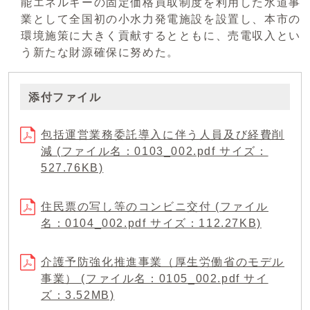
能エネルギーの固定価格買取制度を利用した水道事
業として全国初の小水力発電施設を設置し、本市の
環境施策に大きく貢献するとともに、売電収入とい
う新たな財源確保に努めた。
添付ファイル
包括運営業務委託導入に伴う人員及び経費削
減 (ファイル名：0103_002.pdf サイズ：
527.76KB)
住民票の写し等のコンビニ交付 (ファイル
名：0104_002.pdf サイズ：112.27KB)
介護予防強化推進事業（厚生労働省のモデル
事業） (ファイル名：0105_002.pdf サイ
ズ：3.52MB)