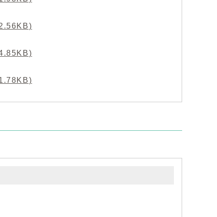
56KB)
85KB)
78KB)