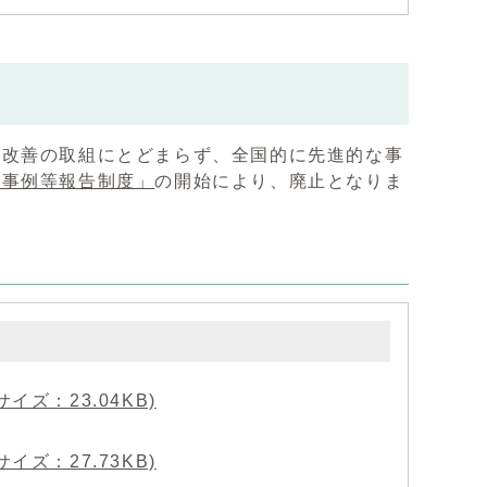
務改善の取組にとどまらず、全国的に先進的な事
・事例等報告制度」
の開始により、廃止となりま
イズ：23.04KB)
イズ：27.73KB)