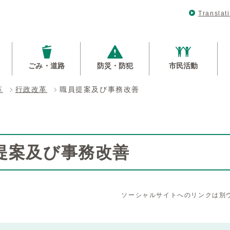
Translat
ごみ・道路
防災・防犯
市民活動
革
行政改革
職員提案及び事務改善
提案及び事務改善
ソーシャルサイトへのリンクは別