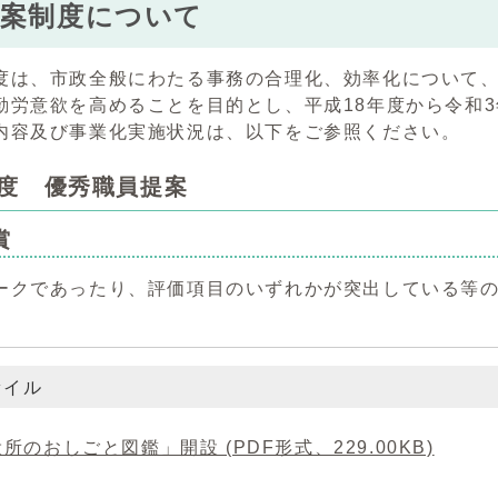
提案制度について
度は、市政全般にわたる事務の合理化、効率化について
勤労意欲を高めることを目的とし、平成18年度から令和
内容及び事業化実施状況は、以下をご参照ください。
年度 優秀職員提案
賞
ークであったり、評価項目のいずれかが突出している等
ァイル
所のおしごと図鑑」開設 (PDF形式、229.00KB)