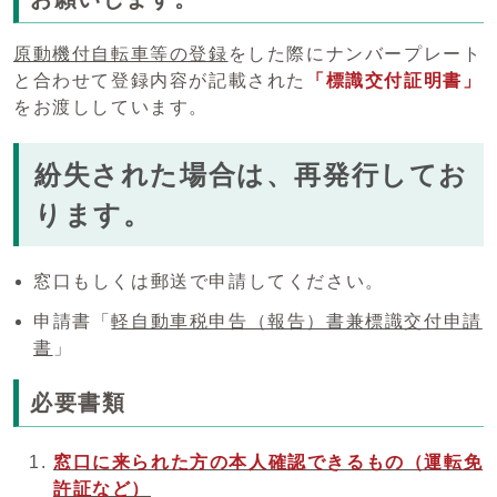
原動機付自転車等の登録
をした際にナンバープレート
と合わせて登録内容が記載された
「標識交付証明書」
をお渡ししています。
紛失された場合は、再発行してお
ります。
窓口もしくは郵送で申請してください。
申請書「
軽自動車税申告（報告）書兼標識交付申請
書
」
必要書類
窓口に来られた方の本人確認できるもの（運転免
許証など）