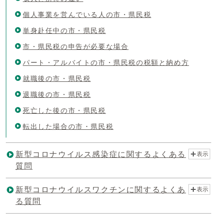
個人事業を営んでいる人の市・県民税
単身赴任中の市・県民税
市・県民税の申告が必要な場合
パート・アルバイトの市・県民税の税額と納め方
就職後の市・県民税
退職後の市・県民税
死亡した後の市・県民税
転出した場合の市・県民税
新型コロナウイルス感染症に関するよくある
表示
質問
新型コロナウイルスワクチンに関するよくあ
表示
る質問