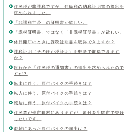
住民税が非課税ですが、住民税の納税証明書の提出を
求められました。
「非課税世帯」の証明書が欲しい。
「課税証明書」ではなく「非課税証明書」が欲しい。
休日開庁のときに課税証明書を取得できますか？
課税証明（そのほか税証明）を郵送で取得できます
か？
銀行から「住民税の通知書」の提出を求められたので
すが？
転出に伴う、原付バイクの手続きは？
転入に伴う、原付バイクの手続きは？
転居に伴う、原付バイクの手続きは？
住民票が他市町村にありますが、原付を生駒市で登録
したいです。
盗難にあった原付バイクの届出は？