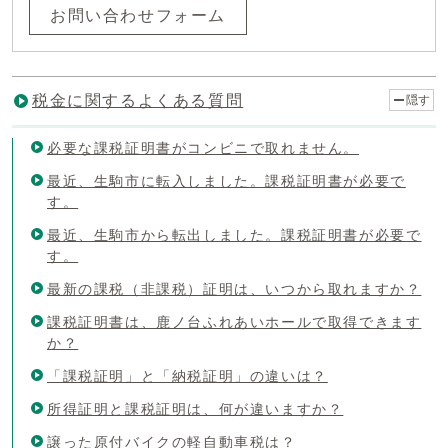
お問い合わせフォーム
税金に関するよくある質問
隠す
必要な課税証明書がコンビニで取れません。
最近、生駒市に転入しました。課税証明書が必要で
す。
最近、生駒市から転出しました。課税証明書が必要で
す。
最新の課税（非課税）証明は、いつから取れますか？
課税証明書は、鹿ノ台ふれあいホールで取得できます
か？
「課税証明」と「納税証明」の違いは？
所得証明と課税証明は、何が違いますか？
譲った原付バイクの軽自動車税は？