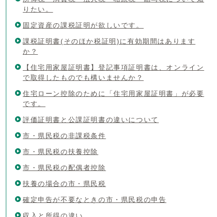
りたい。
固定資産の課税証明が欲しいです。
課税証明書(そのほか税証明)に有効期間はあります
か？
【住宅用家屋証明書】登記事項証明書は、オンライン
で取得したものでも構いませんか？
住宅ローン控除のために「住宅用家屋証明書」が必要
です。
評価証明書と公課証明書の違いについて
市・県民税の非課税条件
市・県民税の扶養控除
市・県民税の配偶者控除
扶養の場合の市・県民税
確定申告が不要なときの市・県民税の申告
収入と所得の違い