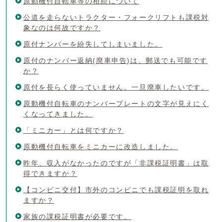
原動機付自転車等の相続について
公道を走らないトラクター・フォークリフトも課税対
象なのは何故ですか？
原付ナンバーを紛失してしまいました。
原付のナンバー返納(廃車申告)は、郵送でも可能です
か？
原付を長らく使っていません。一旦廃車したいです。
原動機付自転車のナンバープレートの文字が見えにく
くなってきました。
「ミニカー」とは何ですか？
原動機付自転車をミニカーに改造しました。
昨年、収入がなかったのですが「非課税証明書」は取
得できますか？
【コンビニ交付】市外のコンビニでも課税証明を取れ
ますか？
家族の課税証明書が必要です。