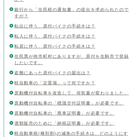
銀行から「住民税の通知書」の提出を求められたので
すが？
転出に伴う、原付バイクの手続きは？
転入に伴う、原付バイクの手続きは？
転居に伴う、原付バイクの手続きは？
住民票が他市町村にありますが、原付を生駒市で登録
したいです。
盗難にあった原付バイクの届出は？
軽自動車の「定置場」って何ですか？
原動機付自転車を改造して、排気量が変わりました。
原動機付自転車の「標識交付証明書」が必要です。
原動機付自転車の「廃車証明書」が必要です。
酒類販売のために「納税証明書」が必要です。
軽自動車税(種別割)の減免の手続きは、どのようにす