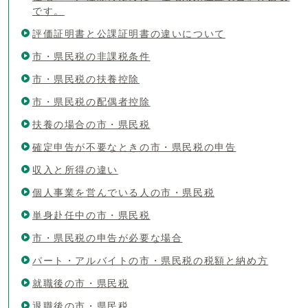
です。
評価証明書と公課証明書の違いについて
市・県民税の非課税条件
市・県民税の扶養控除
市・県民税の配偶者控除
扶養の場合の市・県民税
確定申告が不要なときの市・県民税の申告
収入と所得の違い
個人事業を営んでいる人の市・県民税
単身赴任中の市・県民税
市・県民税の申告が必要な場合
パート・アルバイトの市・県民税の税額と納め方
就職後の市・県民税
退職後の市・県民税