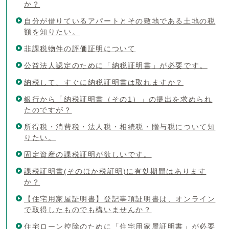
か？
自分が借りているアパートとその敷地である土地の税
額を知りたい。
非課税物件の評価証明について
公益法人認定のために「納税証明書」が必要です。
納税して、すぐに納税証明書は取れますか？
銀行から「納税証明書（その1）」の提出を求められ
たのですが？
所得税・消費税・法人税・相続税・贈与税について知
りたい。
固定資産の課税証明が欲しいです。
課税証明書(そのほか税証明)に有効期間はあります
か？
【住宅用家屋証明書】登記事項証明書は、オンライン
で取得したものでも構いませんか？
住宅ローン控除のために「住宅用家屋証明書」が必要