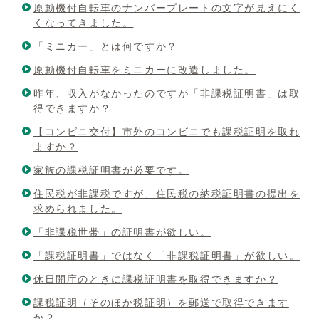
原動機付自転車のナンバープレートの文字が見えにく
くなってきました。
「ミニカー」とは何ですか？
原動機付自転車をミニカーに改造しました。
昨年、収入がなかったのですが「非課税証明書」は取
得できますか？
【コンビニ交付】市外のコンビニでも課税証明を取れ
ますか？
家族の課税証明書が必要です。
住民税が非課税ですが、住民税の納税証明書の提出を
求められました。
「非課税世帯」の証明書が欲しい。
「課税証明書」ではなく「非課税証明書」が欲しい。
休日開庁のときに課税証明書を取得できますか？
課税証明（そのほか税証明）を郵送で取得できます
か？