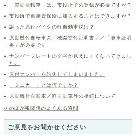
「電動自転車」は、市役所での登録が必要ですか？
市役所で自賠責保険に加入することはできますか？
譲った原付バイクの軽自動車税は？
原動機付自転車の
「標識交付証明書」
／
「廃車証明
書」
が必要です。
ナンバープレートの文字が見えにくくなってきまし
た。
原付ナンバーを紛失してしまいました。
「ミニカー」とは何ですか？
原動機付自転車
／
軽自動車等
の相続について
そのほか税関係のよくある質問
ご意見をお聞かせください