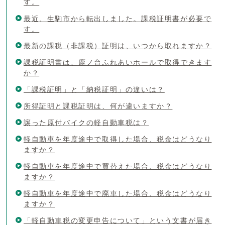
す。
最近、生駒市から転出しました。課税証明書が必要で
す。
最新の課税（非課税）証明は、いつから取れますか？
課税証明書は、鹿ノ台ふれあいホールで取得できます
か？
「課税証明」と「納税証明」の違いは？
所得証明と課税証明は、何が違いますか？
譲った原付バイクの軽自動車税は？
軽自動車を年度途中で取得した場合、税金はどうなり
ますか？
軽自動車を年度途中で買替えた場合、税金はどうなり
ますか？
軽自動車を年度途中で廃車した場合、税金はどうなり
ますか？
「軽自動車税の変更申告について」という文書が届き