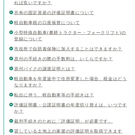
れば良いですか？
共有の固定資産の評価証明書について
軽自動車税の口座振替について
小型特殊自動車(農耕トラクター・フォークリフト)の
登録について
市役所で自賠責保険に加入することはできますか？
原付の手続きの際の手数料は、いくらですか？
原付バイクの譲渡証明とは？
軽自動車を年度途中で住所変更した場合、税金はどう
なりますか？
転出に伴う、軽自動車等の手続きは？
評価証明書・公課証明書の年度切り替えは、いつです
か？
裁判手続きのために「評価証明」が必要です。
貸している土地上の家屋の評価証明を取得できます