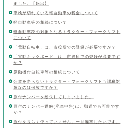
ました。【転出】
車検が切れている軽自動車の税金について
軽自動車等の相続について
軽自動車税の対象となるトラクター・フォークリフト
について
「電動自転車」は、市役所での登録が必要ですか？
「電動キックボード」は、市役所での登録が必要です
か？
原動機付自転車等の相続について
公道を走らないトラクター・フォークリフトも課税対
象なのは何故ですか？
原付ナンバーを紛失してしまいました。
原付のナンバー返納(廃車申告)は、郵送でも可能です
か？
原付を長らく使っていません。一旦廃車したいです。