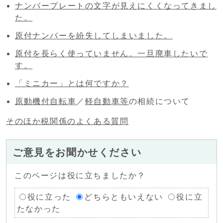
ナンバープレートの文字が見えにくくなってきまし
た。
原付ナンバーを紛失してしまいました。
原付を長らく使っていません。一旦廃車したいで
す。
「ミニカー」とは何ですか？
原動機付自転車
／
軽自動車等
の相続について
そのほか税関係のよくある質問
ご意見をお聞かせください
このページは役に立ちましたか？
役に立った
どちらともいえない
役に立
たなかった