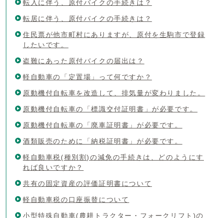
転入に伴う、原付バイクの手続きは？
転居に伴う、原付バイクの手続きは？
住民票が他市町村にありますが、原付を生駒市で登録
したいです。
盗難にあった原付バイクの届出は？
軽自動車の「定置場」って何ですか？
原動機付自転車を改造して、排気量が変わりました。
原動機付自転車の「標識交付証明書」が必要です。
原動機付自転車の「廃車証明書」が必要です。
酒類販売のために「納税証明書」が必要です。
軽自動車税(種別割)の減免の手続きは、どのようにす
れば良いですか？
共有の固定資産の評価証明書について
軽自動車税の口座振替について
小型特殊自動車(農耕トラクター・フォークリフト)の