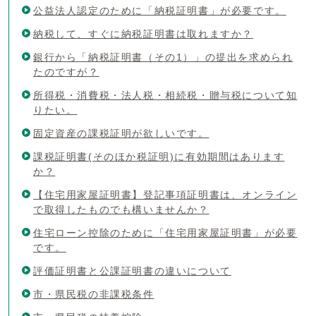
公益法人認定のために「納税証明書」が必要です。
納税して、すぐに納税証明書は取れますか？
銀行から「納税証明書（その1）」の提出を求められ
たのですが？
所得税・消費税・法人税・相続税・贈与税について知
りたい。
固定資産の課税証明が欲しいです。
課税証明書(そのほか税証明)に有効期間はあります
か？
【住宅用家屋証明書】登記事項証明書は、オンライン
で取得したものでも構いませんか？
住宅ローン控除のために「住宅用家屋証明書」が必要
です。
評価証明書と公課証明書の違いについて
市・県民税の非課税条件