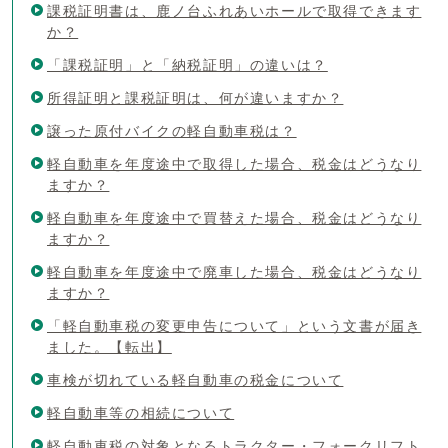
課税証明書は、鹿ノ台ふれあいホールで取得できます
か？
「課税証明」と「納税証明」の違いは？
所得証明と課税証明は、何が違いますか？
譲った原付バイクの軽自動車税は？
軽自動車を年度途中で取得した場合、税金はどうなり
ますか？
軽自動車を年度途中で買替えた場合、税金はどうなり
ますか？
軽自動車を年度途中で廃車した場合、税金はどうなり
ますか？
「軽自動車税の変更申告について」という文書が届き
ました。【転出】
車検が切れている軽自動車の税金について
軽自動車等の相続について
軽自動車税の対象となるトラクター・フォークリフト