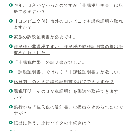
昨年、収入がなかったのですが「非課税証明書」は取
得できますか？
【コンビニ交付】市外のコンビニでも課税証明を取れ
ますか？
家族の課税証明書が必要です。
住民税が非課税ですが、住民税の納税証明書の提出を
求められました。
「非課税世帯」の証明書が欲しい。
「課税証明書」ではなく「非課税証明書」が欲しい。
休日開庁のときに課税証明書を取得できますか？
課税証明（そのほか税証明）を郵送で取得できます
か？
銀行から「住民税の通知書」の提出を求められたので
すが？
転出に伴う、原付バイクの手続きは？