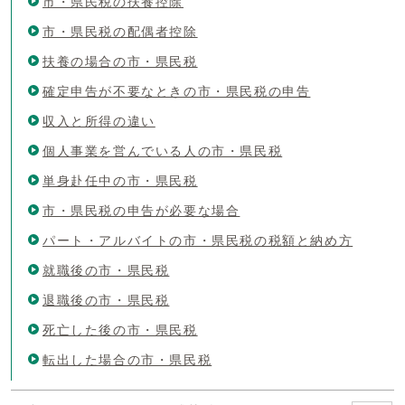
市・県民税の扶養控除
市・県民税の配偶者控除
扶養の場合の市・県民税
確定申告が不要なときの市・県民税の申告
収入と所得の違い
個人事業を営んでいる人の市・県民税
単身赴任中の市・県民税
市・県民税の申告が必要な場合
パート・アルバイトの市・県民税の税額と納め方
就職後の市・県民税
退職後の市・県民税
死亡した後の市・県民税
転出した場合の市・県民税