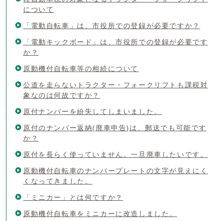
について
「電動自転車」は、市役所での登録が必要ですか？
「電動キックボード」は、市役所での登録が必要です
か？
原動機付自転車等の相続について
公道を走らないトラクター・フォークリフトも課税対
象なのは何故ですか？
原付ナンバーを紛失してしまいました。
原付のナンバー返納(廃車申告)は、郵送でも可能です
か？
原付を長らく使っていません。一旦廃車したいです。
原動機付自転車のナンバープレートの文字が見えにく
くなってきました。
「ミニカー」とは何ですか？
原動機付自転車をミニカーに改造しました。