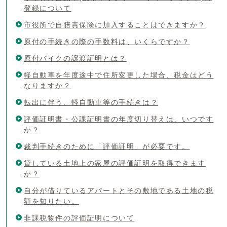
登録について
市役所で自賠責保険に加入することはできますか？
原付の手続きの際の手数料は、いくらですか？
原付バイクの譲渡証明とは？
軽自動車を年度途中で住所変更した場合、税金はどう
なりますか？
転出に伴う、軽自動車等の手続きは？
評価証明書・公課証明書の年度切り替えは、いつです
か？
裁判手続きのために「評価証明」が必要です。
貸している土地上の家屋の評価証明を取得できます
か？
自分が借りているアパートとその敷地である土地の税
額を知りたい。
非課税物件の評価証明について