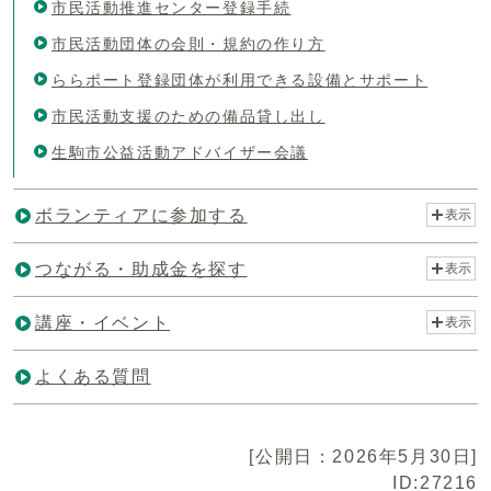
市民活動推進センター登録手続
市民活動団体の会則・規約の作り方
ららポート登録団体が利用できる設備とサポート
市民活動支援のための備品貸し出し
生駒市公益活動アドバイザー会議
ボランティアに参加する
表示
つながる・助成金を探す
表示
講座・イベント
表示
よくある質問
[公開日：2026年5月30日]
ID:27216