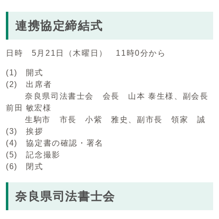
連携協定締結式
日時 5月21日（木曜日） 11時0分から
(1) 開式
(2) 出席者
奈良県司法書士会 会長 山本 泰生様、副会長
前田 敏宏様
生駒市 市長 小紫 雅史、副市長 領家 誠
(3) 挨拶
(4) 協定書の確認・署名
(5) 記念撮影
(6) 閉式
奈良県司法書士会