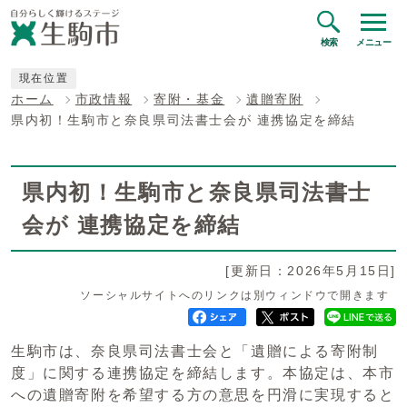
検索
メニュー
現在位置
ホーム
市政情報
寄附・基金
遺贈寄附
県内初！生駒市と奈良県司法書士会が 連携協定を締結
県内初！生駒市と奈良県司法書士
会が 連携協定を締結
[更新日：2026年5月15日]
ソーシャルサイトへのリンクは別ウィンドウで開きます
生駒市は、奈良県司法書士会と「遺贈による寄附制
度」に関する連携協定を締結します。本協定は、本市
への遺贈寄附を希望する方の意思を円滑に実現すると