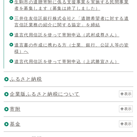
生駒市の遺贈寄附に係る支援事業を実施する民間事業
者を募集します（募集は終了しました）
三井住友信託銀行株式会社と「遺贈希望者に対する遺
言信託業務の紹介に関する協定」を締結
遺言代用信託を使って寄附申込（武村成尊さん）
遺言書の作成に携わる方（士業、銀行、公証人等の皆
様）へ
遺言代用信託を使って寄附申込（上武勝宣さん）
ふるさと納税
企業版ふるさと納税について
表示
寄附
表示
基金
表示