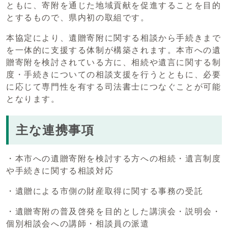
ともに、寄附を通じた地域貢献を促進することを目的
とするもので、県内初の取組です。
本協定により、遺贈寄附に関する相談から手続きまで
を一体的に支援する体制が構築されます。本市への遺
贈寄附を検討されている方に、相続や遺言に関する制
度・手続きについての相談支援を行うとともに、必要
に応じて専門性を有する司法書士につなぐことが可能
となります。
主な連携事項
・本市への遺贈寄附を検討する方への相続・遺言制度
や手続きに関する相談対応
・遺贈による市側の財産取得に関する事務の受託
・遺贈寄附の普及啓発を目的とした講演会・説明会・
個別相談会への講師・相談員の派遣