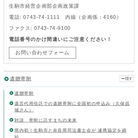
生駒市経営企画部企画政策課
電話: 0743-74-1111 内線（企画係：4160）
ファクス: 0743-74-9100
電話番号のかけ間違いにご注意ください！
お問い合わせフォーム
遺贈寄附
隠す
遺贈寄附
遺言代用信託での遺贈寄附に全国初の申込み（久保昌
城さん）
対談 寄附に託すまちの未来
県内初！生駒市と奈良県司法書士会が 連携協定を締
結