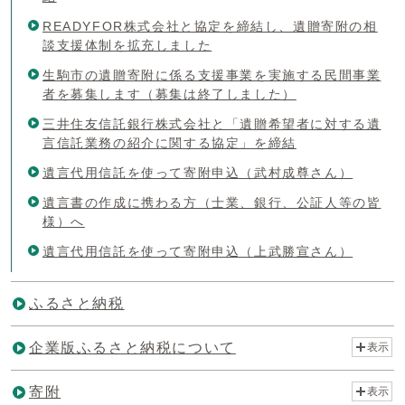
READYFOR株式会社と協定を締結し、遺贈寄附の相
談支援体制を拡充しました
生駒市の遺贈寄附に係る支援事業を実施する民間事業
者を募集します（募集は終了しました）
三井住友信託銀行株式会社と「遺贈希望者に対する遺
言信託業務の紹介に関する協定」を締結
遺言代用信託を使って寄附申込（武村成尊さん）
遺言書の作成に携わる方（士業、銀行、公証人等の皆
様）へ
遺言代用信託を使って寄附申込（上武勝宣さん）
ふるさと納税
企業版ふるさと納税について
表示
寄附
表示