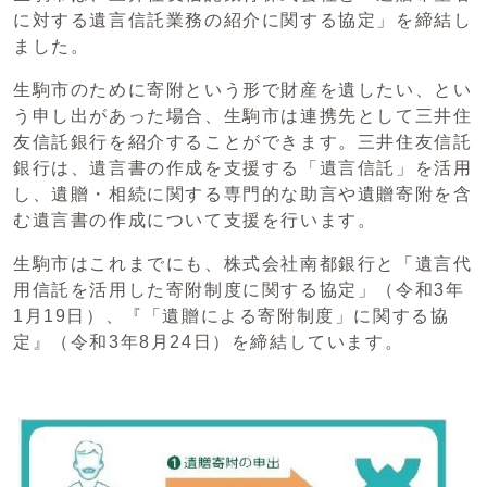
に対する遺言信託業務の紹介に関する協定」を締結し
ました。
生駒市のために寄附という形で財産を遺したい、とい
う申し出があった場合、生駒市は連携先として三井住
友信託銀行を紹介することができます。三井住友信託
銀行は、遺言書の作成を支援する「遺言信託」を活用
し、遺贈・相続に関する専門的な助言や遺贈寄附を含
む遺言書の作成について支援を行います。
生駒市はこれまでにも、株式会社南都銀行と「遺言代
用信託を活用した寄附制度に関する協定」（令和3年
1月19日）、『「遺贈による寄附制度」に関する協
定』（令和3年8月24日）を締結しています。