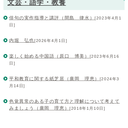
文芸・語学・教養
俳句の実作指導と講評（間島 律水）
[2023年4月1
日]
内堀 弘也
[2026年4月1日]
楽しく始める中国語（原口 博美）
[2023年6月16
日]
平和教育に関する紙芝居（廣岡 理恵）
[2024年3
月14日]
色覚異常のある子の育て方と理解について考えて
みましょう（廣岡 理恵）
[2018年1月10日]