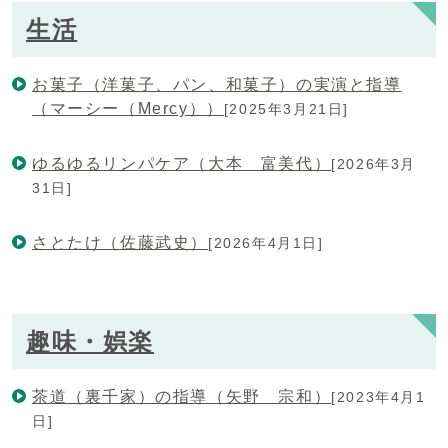
生活
お菓子（洋菓子、パン、和菓子）の実演と指導
（マーシー（Mercy））
[2025年3月21日]
ゆるゆるリンパケア（大本 富美代）
[2026年3月
31日]
さとたけ（佐藤武史）
[2026年4月1日]
趣味・娯楽
茶道（裏千家）の指導（矢野 宗和）
[2023年4月1
日]