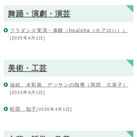
舞踊・演劇・演芸
フラダンス実演・体験（hoaloha（ホアロハ））
[2025年4月1日]
美術・工芸
油絵、水彩画、デッサンの指導（岡田 久美子）
[2023年4月1日]
松田 知子
[2026年4月1日]