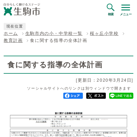
検索
メニュー
現在位置
ホーム
生駒市内の小・中学校一覧
桜ヶ丘小学校
教育計画
食に関する指導の全体計画
食に関する指導の全体計画
[更新日：2020年3月24日]
ソーシャルサイトへのリンクは別ウィンドウで開きます