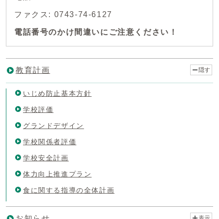
ファクス: 0743-74-6127
電話番号のかけ間違いにご注意ください！
教育計画
隠す
いじめ防止基本方針
学校評価
グランドデザイン
学校関係者評価
学校安全計画
体力向上推進プラン
食に関する指導の全体計画
お知らせ
表示