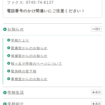
ファクス: 0743-74-6127
電話番号のかけ間違いにご注意ください！
お知らせ
隠す
学校だより
図書室からのお知らせ
保健室からのお知らせ
桜ヶ丘小学校のページについて
緊急時の登下校
事務室からのお知らせ
学校生活
表示
学校紹介
表示