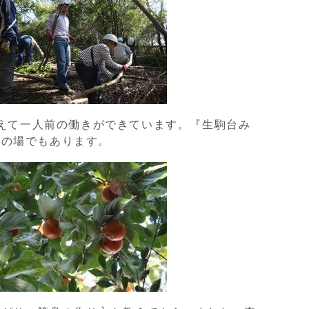
えて一人前の働きができています。『生駒台み
りの場でもあります。