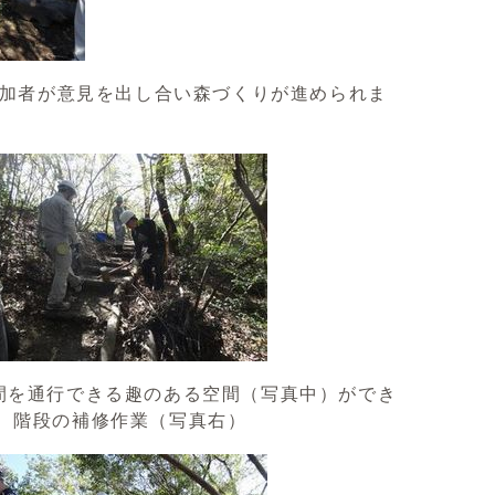
加者が意見を出し合い森づくりが進められま
を通行できる趣のある空間（写真中）ができ
 階段の補修作業（写真右）