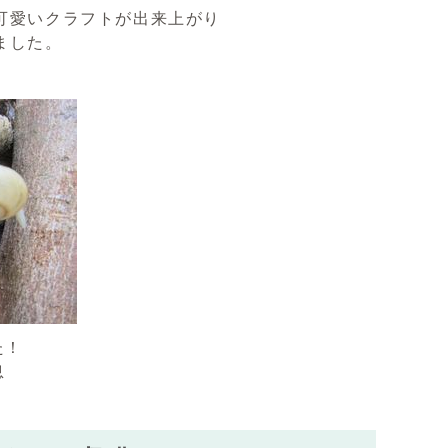
可愛いクラフトが出来上がり
ました。
た！
息