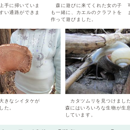
上手に掃いていま
森に遊びに来てくれた女の子
すい通路ができま
も一緒に、カエルのクラフトを
作って遊びました。
大きなシイタケが
カタツムリを見つけまし
した。
森にはいろいろな生物が生
しています。