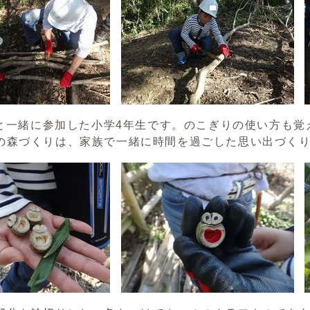
一緒に参加した小学4年生です。のこぎりの使い方も覚
の森づくりは、家族で一緒に時間を過ごした思い出づく