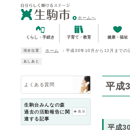
ホームへ
くらし・手続き
子育て・教育
健康・福祉
ホーム
平成30年10月から12月までの
現在位置
あしあと
平成
よくある質問
生駒台みんなの森
過去の活動報告に関
表示
連する記事
平成3