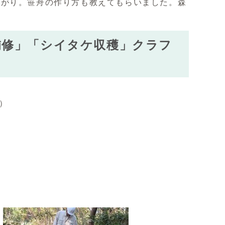
がり。笹舟の作り方も教えてもらいました。森
補修」「シイタケ収穫」クラフ
）