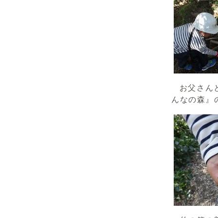
お父さんと
んなの森』