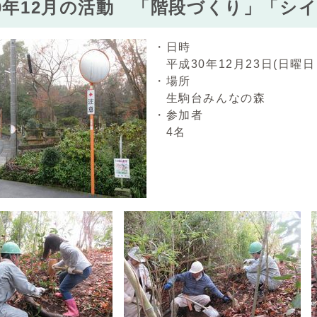
0年12月の活動 「階段づくり」「シ
・日時
平成30年12月23日(日曜日
・場所
生駒台みんなの森
・参加者
4名