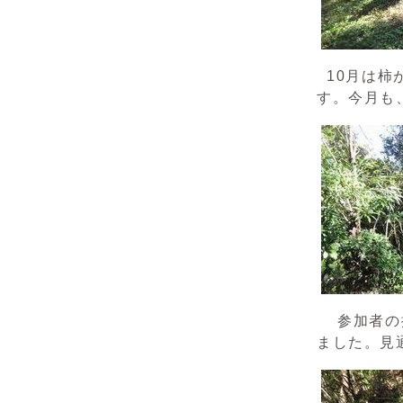
10月は柿
す。今月も
参加者の提
ました。見