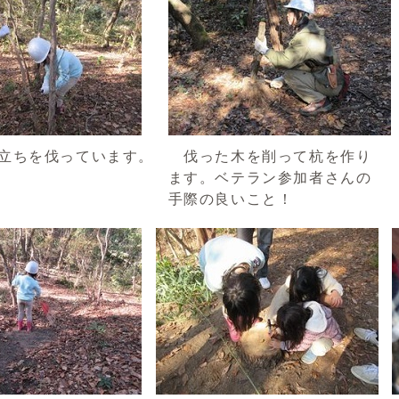
立ちを伐っています。
伐った木を削って杭を作り
ます。ベテラン参加者さんの
手際の良いこと！