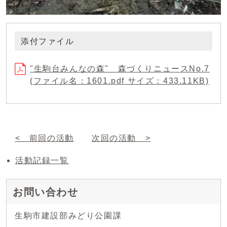
添付ファイル
"生駒台みんなの森" 森づくりニュースNo.7
(ファイル名：1601.pdf サイズ：433.11KB)
< 前回の活動
次回の活動 >
活動記録一覧
お問い合わせ
生駒市建設部みどり公園課