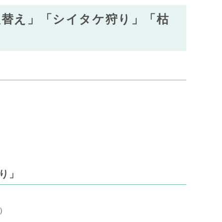
プ取替え」「シイタケ狩り」「枯
り」
）