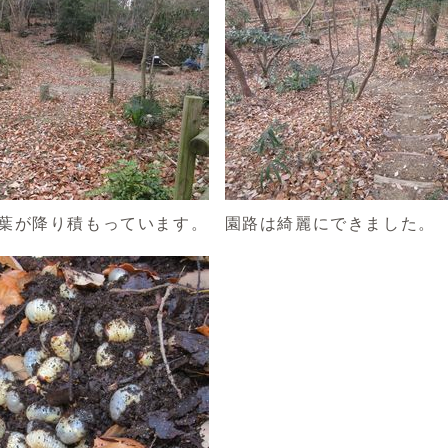
葉が降り積もっています。
園路は綺麗にできました。