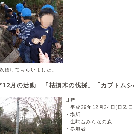
収穫してもらいました。
9年12月の活動 「枯損木の伐採」「カブトム
日時
平成29年12月24日(日曜日
・場所
生駒台みんなの森
・参加者