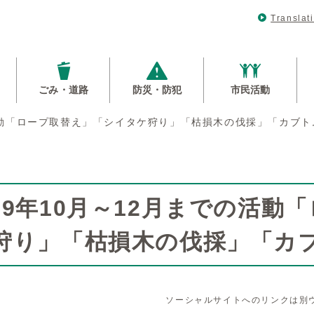
Translat
ごみ・道路
防災・防犯
市民活動
の活動「ロープ取替え」「シイタケ狩り」「枯損木の伐採」「カブ
29年10月～12月までの活動
狩り」「枯損木の伐採」「カ
ソーシャルサイトへのリンクは別