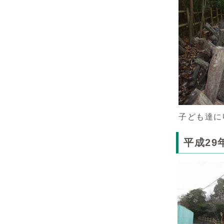
子ども達に
平成2