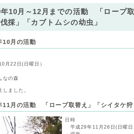
9年10月～12月までの活動 「ロー
の伐採」「カブトムシの幼虫」
年10月の活動
0月22日(日曜日）
んなの森
止しました。
9年11月の活動 「ロープ取替え」「シイタケ狩
日時
平成29年11月26日(日曜日