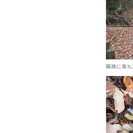
園路に落ち