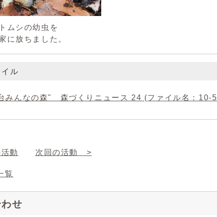
トムシの幼虫を
家に放ちました。
ァイル
台みんなの森" 森づくりニュース 24 (ファイル名：10-5.pd
の活動
次回の活動 >
一覧
合わせ