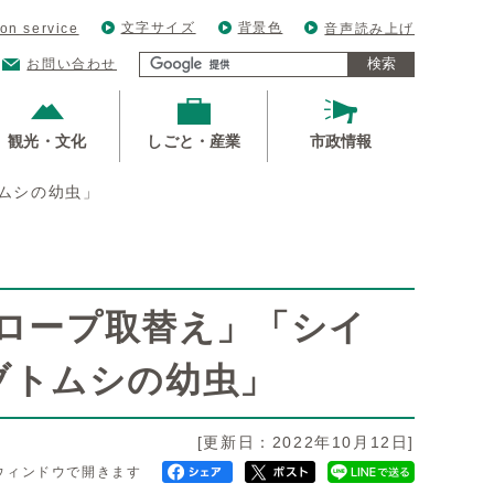
文字サイズ
背景色
ion service
音声読み上げ
検索
お問い合わせ
観光・文化
しごと・産業
市政情報
トムシの幼虫」
「ロープ取替え」「シイ
ブトムシの幼虫」
[更新日：2022年10月12日]
ウィンドウで開きます