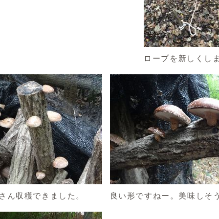
ロープを新しくし
さん収穫できました。
良い形ですねー。美味しそ