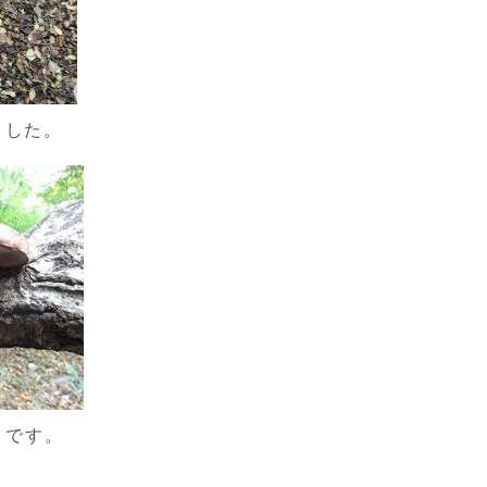
ました。
うです。