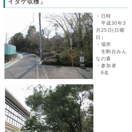
イタケ収穫」
・日時
平成30年3
月25日(日曜
日）
・場所
生駒台みん
なの森
・参加者
6名