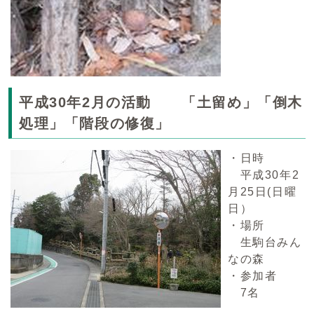
平成30年2月の活動 「土留め」「倒木
処理」「階段の修復」
・日時
平成30年2
月25日(日曜
日）
・場所
生駒台みん
なの森
・参加者
7名