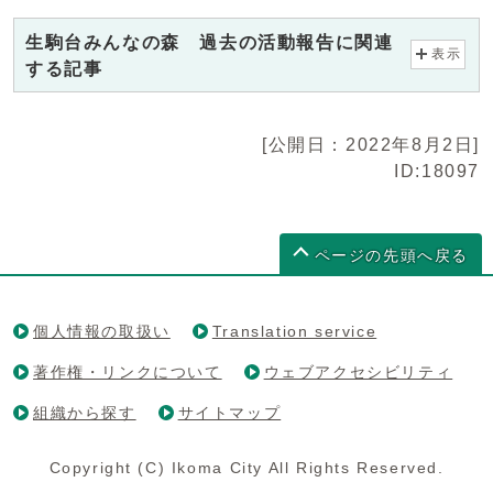
生駒台みんなの森 過去の活動報告に関連
表示
する記事
[公開日：2022年8月2日]
ID:18097
ページの先頭へ戻る
個人情報の取扱い
Translation service
著作権・リンクについて
ウェブアクセシビリティ
組織から探す
サイトマップ
Copyright (C) Ikoma City All Rights Reserved.