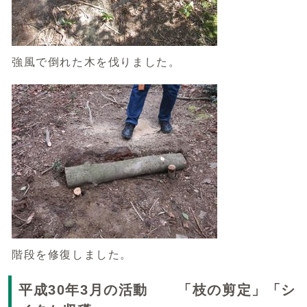
強風で倒れた木を伐りました。
階段を修復しました。
平成30年3月の活動 「枝の剪定」「シ