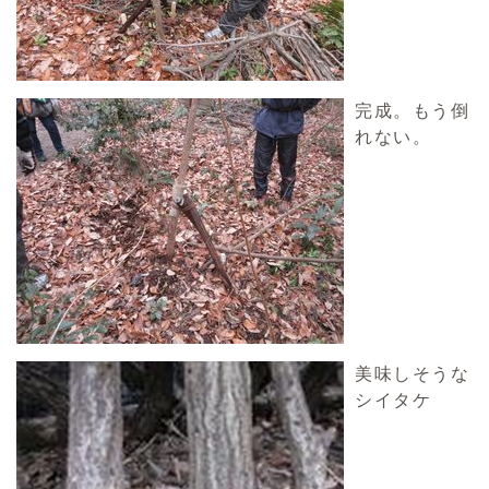
完成。もう倒
れない。
美味しそうな
シイタケ