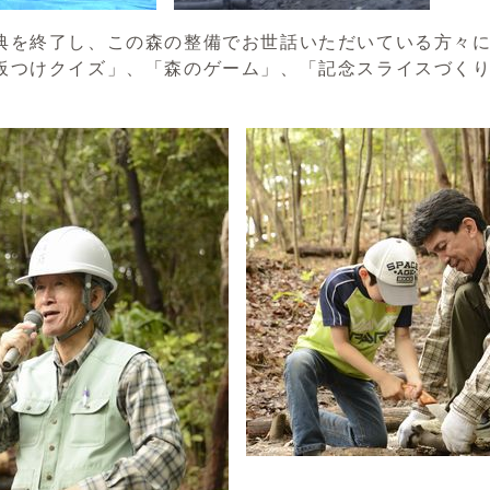
典を終了し、この森の整備でお世話いただいている方々
板つけクイズ」、「森のゲーム」、「記念スライスづく