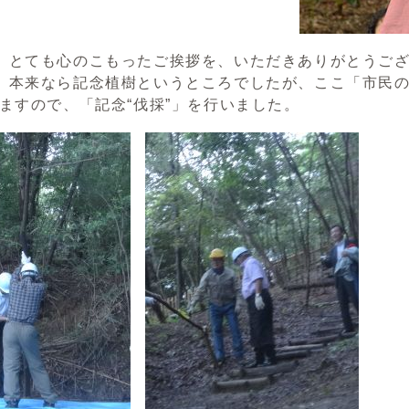
、とても心のこもったご挨拶を、いただきありがとうご
、本来なら記念植樹というところでしたが、ここ「市民の
いますので、「記念“伐採”」を行いました。