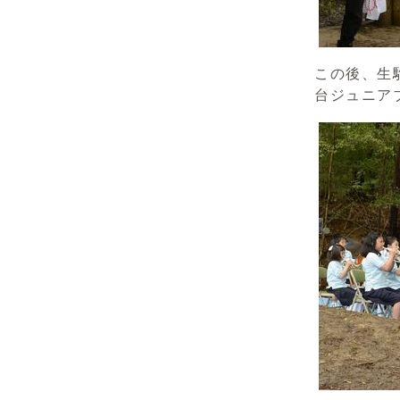
この後、生
台ジュニア