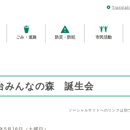
Translat
ごみ・道路
防災・防犯
市民活動
台みんなの森 誕生会
ソーシャルサイトへのリンクは別
年5月16日（土曜日）