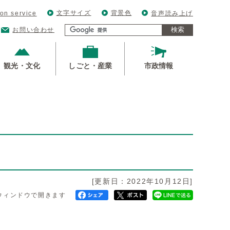
文字サイズ
背景色
ion service
音声読み上げ
検索
お問い合わせ
観光・文化
しごと・産業
市政情報
[更新日：2022年10月12日]
ウィンドウで開きます