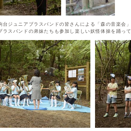
駒台ジュニアブラスバンドの皆さんによる「森の音楽会」
ブラスバンドの弟妹たちも参加し楽しい妖怪体操を踊っ