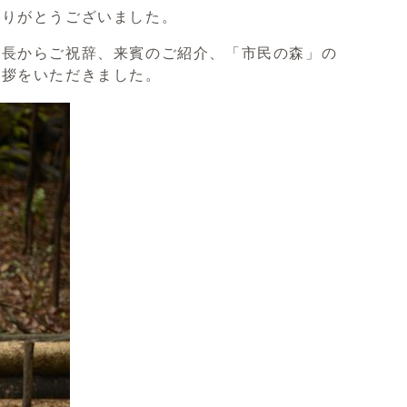
ありがとうございました。
議長からご祝辞、来賓のご紹介、「市民の森」の
挨拶をいただきました。