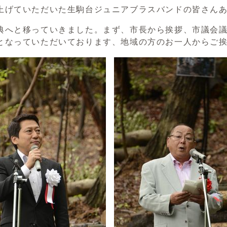
上げていただいた生駒台ジュニアブラスバンドの皆さん
典へと移っていきました。まず、市長から挨拶、市議会
となっていただいております、地域の方のお一人からご