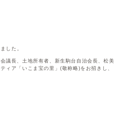
えました。
議会議長、土地所有者、新生駒台自治会長、松美
ティア「いこま宝の里」(敬称略)をお招きし、