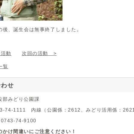
の後、誕生会は無事終了しました。
の活動
次回の活動 >
一覧
合わせ
設部みどり公園課
743-74-1111 内線（公園係：2612、みどり活用係：262
743-74-9100
のかけ間違いにご注意ください！