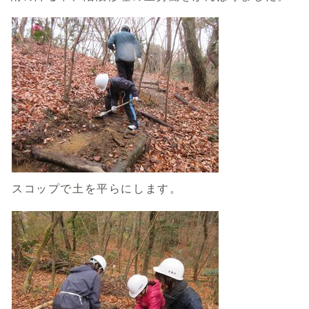
スコップで土を平らにします。