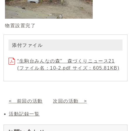
物置設置完了
添付ファイル
“生駒台みんなの森” 森づくりニュース21
(ファイル名：10-2.pdf サイズ：605.81KB)
< 前回の活動
次回の活動 >
活動記録一覧