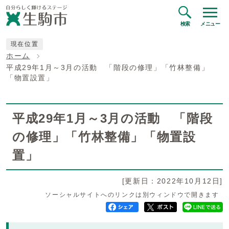
検索
メニュー
現在位置
ホーム
平成29年1月～3月の活動 「階段の修理」「竹林整備」
「物置設置」
平成29年1月～3月の活動 「階段
の修理」「竹林整備」「物置設
置」
[更新日：2022年10月12日]
ソーシャルサイトへのリンクは別ウィンドウで開きます