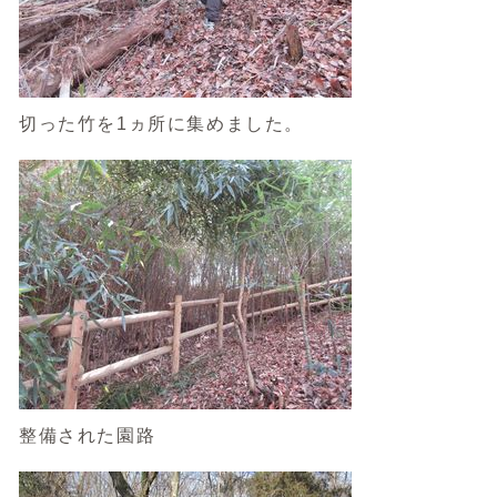
切った竹を1ヵ所に集めました。
整備された園路