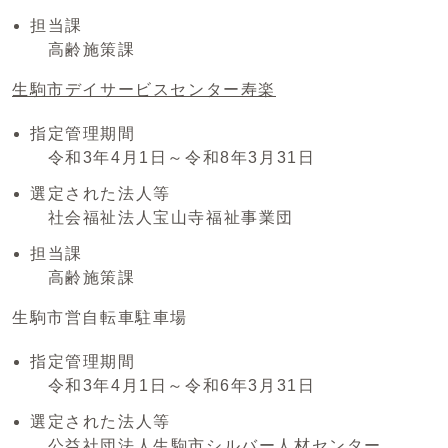
担当課
高齢施策課
生駒市デイサービスセンター寿楽
指定管理期間
令和3年4月1日～令和8年3月31日
選定された法人等
社会福祉法人宝山寺福祉事業団
担当課
高齢施策課
生駒市営自転車駐車場
指定管理期間
令和3年4月1日～令和6年3月31日
選定された法人等
公益社団法人生駒市シルバー人材センター