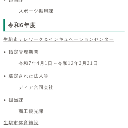
スポーツ振興課
令和6年度
生駒市テレワーク＆インキュベーションセンター
指定管理期間
令和7年4月1日～令和12年3月31日
選定された法人等
ディア合同会社
担当課
商工観光課
生駒市体育施設