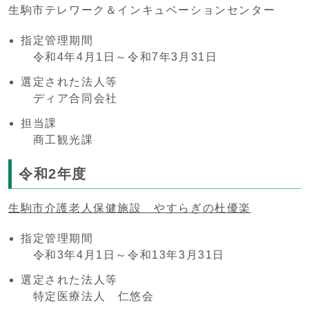
生駒市テレワーク＆インキュベーションセンター
指定管理期間
令和4年4月1日～令和7年3月31日
選定された法人等
ディア合同会社
担当課
商工観光課
令和2年度
生駒市介護老人保健施設 やすらぎの杜優楽
指定管理期間
令和3年4月1日～令和13年3月31日
選定された法人等
特定医療法人 仁悠会