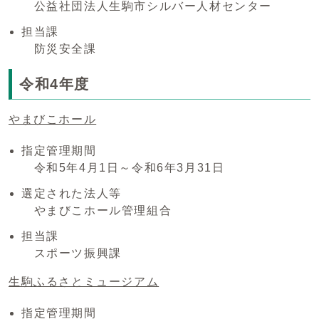
公益社団法人生駒市シルバー人材センター
担当課
防災安全課
令和4年度
やまびこホール
指定管理期間
令和5年4月1日～令和6年3月31日
選定された法人等
やまびこホール管理組合
担当課
スポーツ振興課
生駒ふるさとミュージアム
指定管理期間