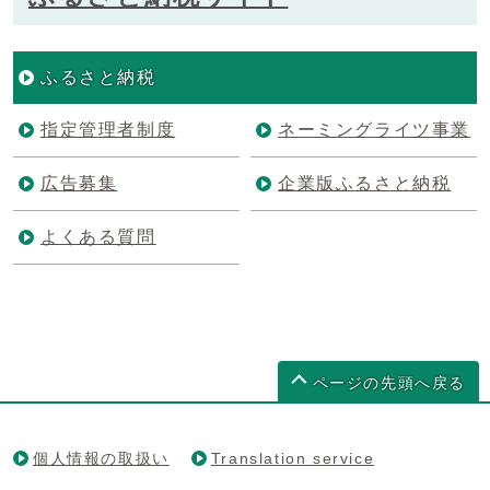
ふるさと納税
指定管理者制度
ネーミングライツ事業
広告募集
企業版ふるさと納税
よくある質問
ページの先頭へ戻る
個人情報の取扱い
Translation service