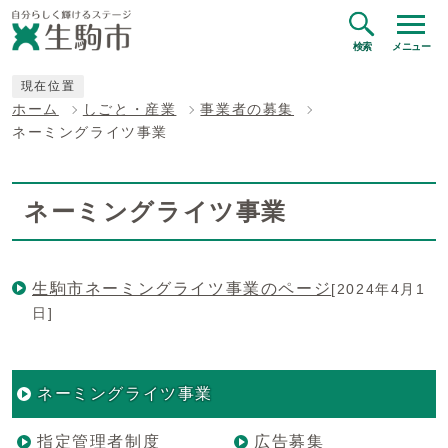
検索
メニュー
現在位置
ホーム
しごと・産業
事業者の募集
ネーミングライツ事業
ネーミングライツ事業
生駒市ネーミングライツ事業のページ
[2024年4月1
日]
ネーミングライツ事業
指定管理者制度
広告募集