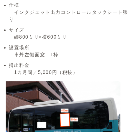
仕様
インクジェット出力コントロールタックシート張
り
サイズ
縦800ミリ×横600ミリ
設置場所
車外左側面窓 1枠
掲出料金
1カ月間／5,000円（税抜）