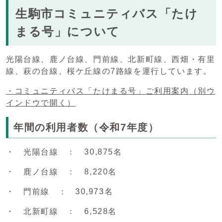
生駒市コミュニティバス「たけ
まる号」について
光陽台線、鹿ノ台線、門前線、北新町線、西畑・有里
線、萩の台線、桜ケ丘線の7路線を運行しています。
・コミュニティバス「たけまる号」ご利用案内
（別ウ
インドウで開く）
年間の利用者数（令和7年度）
・ 光陽台線 ： 30,875名
・ 鹿ノ台線 ： 8,220名
・ 門前線 ： 30,973名
・ 北新町線 ： 6,528名