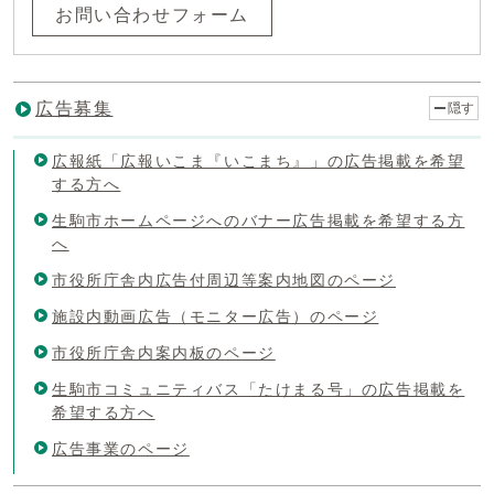
お問い合わせフォーム
広告募集
隠す
広報紙「広報いこま『いこまち』」の広告掲載を希望
する方へ
生駒市ホームページへのバナー広告掲載を希望する方
へ
市役所庁舎内広告付周辺等案内地図のページ
施設内動画広告（モニター広告）のページ
市役所庁舎内案内板のページ
生駒市コミュニティバス「たけまる号」の広告掲載を
希望する方へ
広告事業のページ