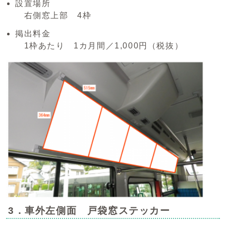
設置場所
右側窓上部 4枠
掲出料金
1枠あたり 1カ月間／1,000円（税抜）
3．車外左側面 戸袋窓ステッカー