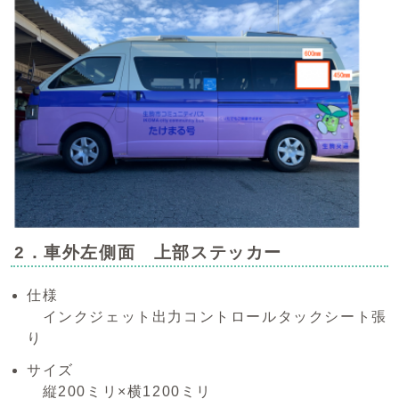
2．車外左側面 上部ステッカー
仕様
インクジェット出力コントロールタックシート張
り
サイズ
縦200ミリ×横1200ミリ