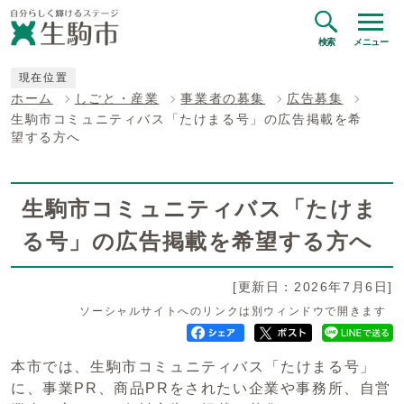
検索
メニュー
現在位置
ホーム
しごと・産業
事業者の募集
広告募集
生駒市コミュニティバス「たけまる号」の広告掲載を希
望する方へ
生駒市コミュニティバス「たけま
る号」の広告掲載を希望する方へ
[更新日：2026年7月6日]
ソーシャルサイトへのリンクは別ウィンドウで開きます
本市では、生駒市コミュニティバス「たけまる号」
に、事業PR、商品PRをされたい企業や事務所、自営