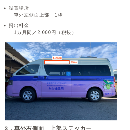
設置場所
車外左側面上部 1枠
掲出料金
1カ月間／2,000円（税抜）
3．車外右側面 上部ステッカー