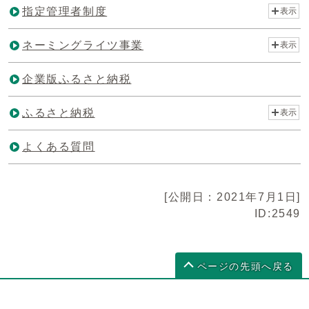
指定管理者制度
表示
ネーミングライツ事業
表示
企業版ふるさと納税
ふるさと納税
表示
よくある質問
[公開日：2021年7月1日]
ID:2549
ページの先頭へ戻る