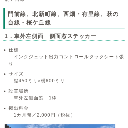
門前線、北新町線、西畑・有里線、萩の
台線・桜ケ丘線
1．車外左側面 側面窓ステッカー
仕様
インクジェット出力コントロールタックシート張
り
サイズ
縦450ミリ×横600ミリ
設置場所
車外左側面窓 1枠
掲出料金
1カ月間／2,000円（税抜）