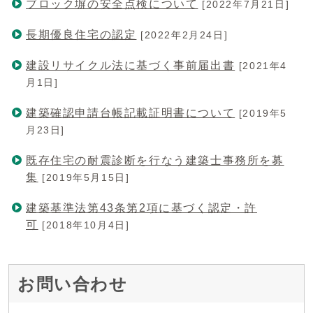
ブロック塀の安全点検について
[2022年7月21日]
長期優良住宅の認定
[2022年2月24日]
建設リサイクル法に基づく事前届出書
[2021年4
月1日]
建築確認申請台帳記載証明書について
[2019年5
月23日]
既存住宅の耐震診断を行なう建築士事務所を募
集
[2019年5月15日]
建築基準法第43条第2項に基づく認定・許
可
[2018年10月4日]
お問い合わせ