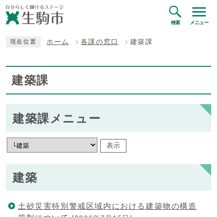
検索
メニュー
ホーム
各課の窓口
建築課
現在位置
建築課
建築課メニュー
表示
建築
土砂災害特別警戒区域内における建築物の構造