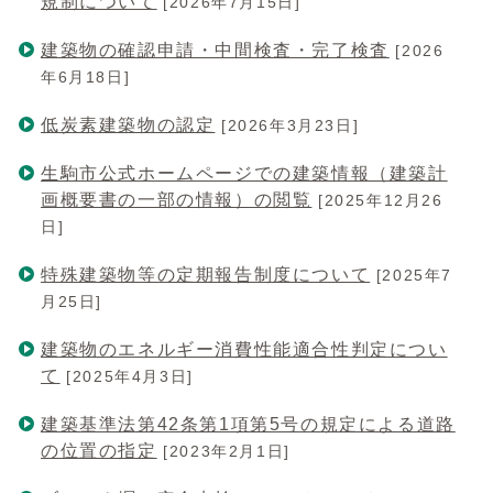
規制について
[2026年7月15日]
建築物の確認申請・中間検査・完了検査
[2026
年6月18日]
低炭素建築物の認定
[2026年3月23日]
生駒市公式ホームページでの建築情報（建築計
画概要書の一部の情報）の閲覧
[2025年12月26
日]
特殊建築物等の定期報告制度について
[2025年7
月25日]
建築物のエネルギー消費性能適合性判定につい
て
[2025年4月3日]
建築基準法第42条第1項第5号の規定による道路
の位置の指定
[2023年2月1日]