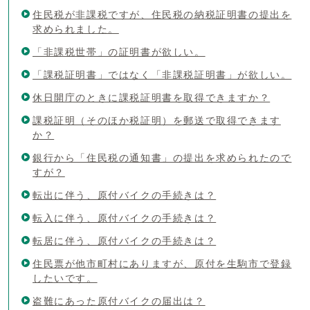
住民税が非課税ですが、住民税の納税証明書の提出を
求められました。
「非課税世帯」の証明書が欲しい。
「課税証明書」ではなく「非課税証明書」が欲しい。
休日開庁のときに課税証明書を取得できますか？
課税証明（そのほか税証明）を郵送で取得できます
か？
銀行から「住民税の通知書」の提出を求められたので
すが？
転出に伴う、原付バイクの手続きは？
転入に伴う、原付バイクの手続きは？
転居に伴う、原付バイクの手続きは？
住民票が他市町村にありますが、原付を生駒市で登録
したいです。
盗難にあった原付バイクの届出は？