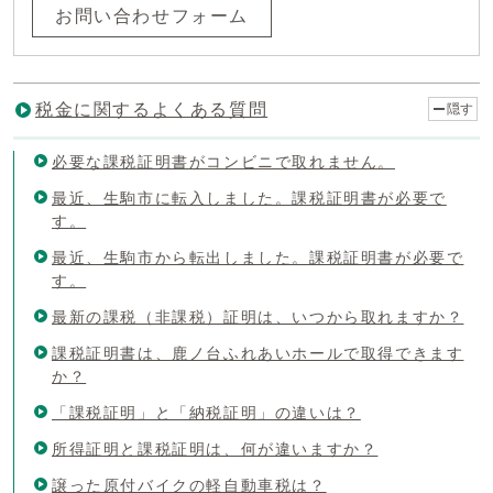
お問い合わせフォーム
税金に関するよくある質問
隠す
必要な課税証明書がコンビニで取れません。
最近、生駒市に転入しました。課税証明書が必要で
す。
最近、生駒市から転出しました。課税証明書が必要で
す。
最新の課税（非課税）証明は、いつから取れますか？
課税証明書は、鹿ノ台ふれあいホールで取得できます
か？
「課税証明」と「納税証明」の違いは？
所得証明と課税証明は、何が違いますか？
譲った原付バイクの軽自動車税は？