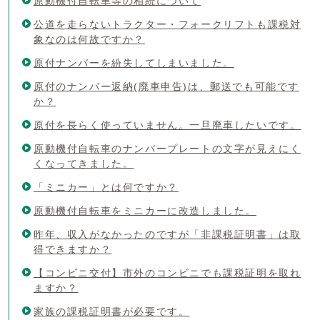
原動機付自転車等の相続について
公道を走らないトラクター・フォークリフトも課税対
象なのは何故ですか？
原付ナンバーを紛失してしまいました。
原付のナンバー返納(廃車申告)は、郵送でも可能です
か？
原付を長らく使っていません。一旦廃車したいです。
原動機付自転車のナンバープレートの文字が見えにく
くなってきました。
「ミニカー」とは何ですか？
原動機付自転車をミニカーに改造しました。
昨年、収入がなかったのですが「非課税証明書」は取
得できますか？
【コンビニ交付】市外のコンビニでも課税証明を取れ
ますか？
家族の課税証明書が必要です。