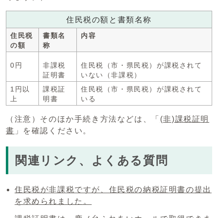
住民税の額と書類名称
住民税
書類名
内容
の額
称
0円
非課税
住民税（市・県民税）が課税されて
証明書
いない（非課税）
1円以
課税証
住民税（市・県民税）が課税されて
上
明書
いる
（注意）そのほか手続き方法などは、「
(非)課税証明
書
」を確認ください。
関連リンク、よくある質問
住民税が非課税ですが、住民税の納税証明書の提出
を求められました。