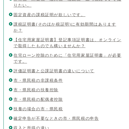
りたい。
固定資産の課税証明が欲しいです。
課税証明書(そのほか税証明)に有効期間はあります
か？
【住宅用家屋証明書】登記事項証明書は、オンライン
で取得したものでも構いませんか？
住宅ローン控除のために「住宅用家屋証明書」が必要
です。
評価証明書と公課証明書の違いについて
市・県民税の非課税条件
市・県民税の扶養控除
市・県民税の配偶者控除
扶養の場合の市・県民税
確定申告が不要なときの市・県民税の申告
収入と所得の違い