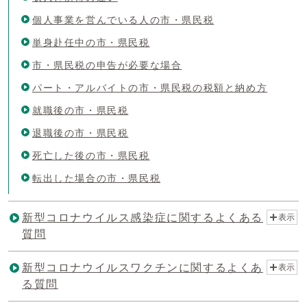
個人事業を営んでいる人の市・県民税
単身赴任中の市・県民税
市・県民税の申告が必要な場合
パート・アルバイトの市・県民税の税額と納め方
就職後の市・県民税
退職後の市・県民税
死亡した後の市・県民税
転出した場合の市・県民税
新型コロナウイルス感染症に関するよくある
表示
質問
新型コロナウイルスワクチンに関するよくあ
表示
る質問