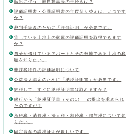
転出に伴う、軽自動車等の手続きは？
評価証明書・公課証明書の年度切り替えは、いつです
か？
裁判手続きのために「評価証明」が必要です。
貸している土地上の家屋の評価証明を取得できます
か？
自分が借りているアパートとその敷地である土地の税
額を知りたい。
非課税物件の評価証明について
公益法人認定のために「納税証明書」が必要です。
納税して、すぐに納税証明書は取れますか？
銀行から「納税証明書（その1）」の提出を求められ
たのですが？
所得税・消費税・法人税・相続税・贈与税について知
りたい。
固定資産の課税証明が欲しいです。