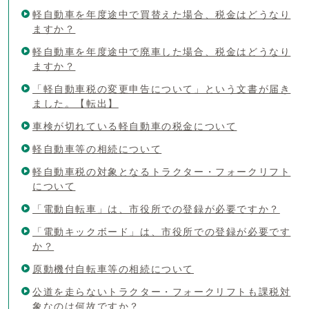
軽自動車を年度途中で買替えた場合、税金はどうなり
ますか？
軽自動車を年度途中で廃車した場合、税金はどうなり
ますか？
「軽自動車税の変更申告について」という文書が届き
ました。【転出】
車検が切れている軽自動車の税金について
軽自動車等の相続について
軽自動車税の対象となるトラクター・フォークリフト
について
「電動自転車」は、市役所での登録が必要ですか？
「電動キックボード」は、市役所での登録が必要です
か？
原動機付自転車等の相続について
公道を走らないトラクター・フォークリフトも課税対
象なのは何故ですか？