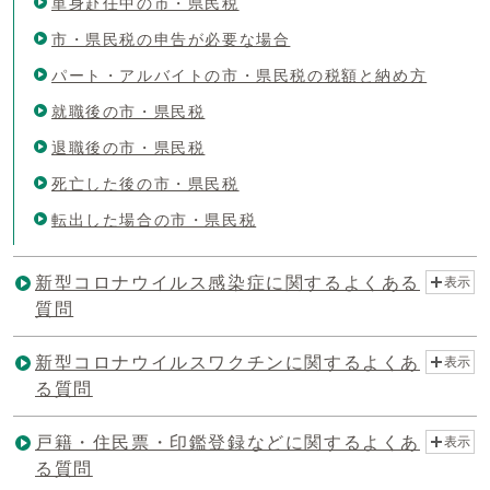
単身赴任中の市・県民税
市・県民税の申告が必要な場合
パート・アルバイトの市・県民税の税額と納め方
就職後の市・県民税
退職後の市・県民税
死亡した後の市・県民税
転出した場合の市・県民税
新型コロナウイルス感染症に関するよくある
表示
質問
新型コロナウイルスワクチンに関するよくあ
表示
る質問
戸籍・住民票・印鑑登録などに関するよくあ
表示
る質問