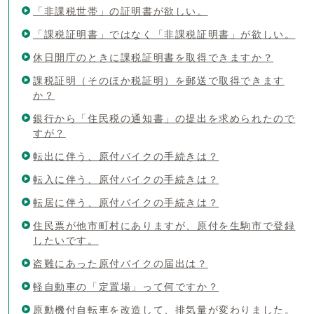
「非課税世帯」の証明書が欲しい。
「課税証明書」ではなく「非課税証明書」が欲しい。
休日開庁のときに課税証明書を取得できますか？
課税証明（そのほか税証明）を郵送で取得できます
か？
銀行から「住民税の通知書」の提出を求められたので
すが？
転出に伴う、原付バイクの手続きは？
転入に伴う、原付バイクの手続きは？
転居に伴う、原付バイクの手続きは？
住民票が他市町村にありますが、原付を生駒市で登録
したいです。
盗難にあった原付バイクの届出は？
軽自動車の「定置場」って何ですか？
原動機付自転車を改造して、排気量が変わりました。