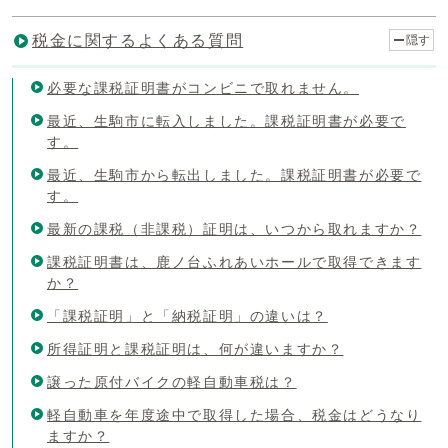
税金に関するよくある質問
隠す
必要な課税証明書がコンビニで取れません。
最近、生駒市に転入しました。課税証明書が必要で
す。
最近、生駒市から転出しました。課税証明書が必要で
す。
最新の課税（非課税）証明は、いつから取れますか？
課税証明書は、鹿ノ台ふれあいホールで取得できます
か？
「課税証明」と「納税証明」の違いは？
所得証明と課税証明は、何が違いますか？
譲った原付バイクの軽自動車税は？
軽自動車を年度途中で取得した場合、税金はどうなり
ますか？