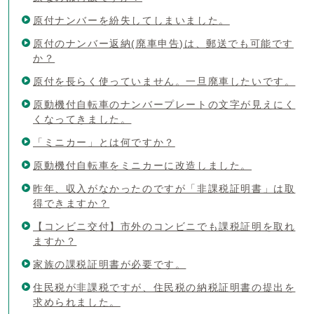
原付ナンバーを紛失してしまいました。
原付のナンバー返納(廃車申告)は、郵送でも可能です
か？
原付を長らく使っていません。一旦廃車したいです。
原動機付自転車のナンバープレートの文字が見えにく
くなってきました。
「ミニカー」とは何ですか？
原動機付自転車をミニカーに改造しました。
昨年、収入がなかったのですが「非課税証明書」は取
得できますか？
【コンビニ交付】市外のコンビニでも課税証明を取れ
ますか？
家族の課税証明書が必要です。
住民税が非課税ですが、住民税の納税証明書の提出を
求められました。