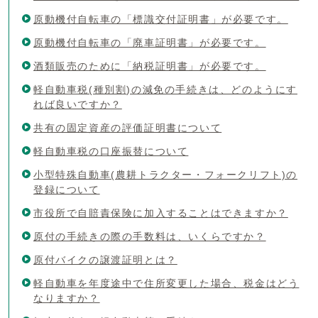
原動機付自転車の「標識交付証明書」が必要です。
原動機付自転車の「廃車証明書」が必要です。
酒類販売のために「納税証明書」が必要です。
軽自動車税(種別割)の減免の手続きは、どのようにす
れば良いですか？
共有の固定資産の評価証明書について
軽自動車税の口座振替について
小型特殊自動車(農耕トラクター・フォークリフト)の
登録について
市役所で自賠責保険に加入することはできますか？
原付の手続きの際の手数料は、いくらですか？
原付バイクの譲渡証明とは？
軽自動車を年度途中で住所変更した場合、税金はどう
なりますか？