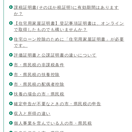
課税証明書(そのほか税証明)に有効期間はあります
か？
【住宅用家屋証明書】登記事項証明書は、オンライン
で取得したものでも構いませんか？
住宅ローン控除のために「住宅用家屋証明書」が必要
です。
評価証明書と公課証明書の違いについて
市・県民税の非課税条件
市・県民税の扶養控除
市・県民税の配偶者控除
扶養の場合の市・県民税
確定申告が不要なときの市・県民税の申告
収入と所得の違い
個人事業を営んでいる人の市・県民税