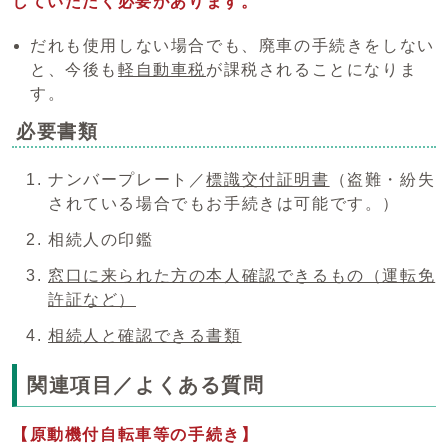
していただく必要があります。
だれも使用しない場合でも、廃車の手続きをしない
と、今後も
軽自動車税
が課税されることになりま
す。
必要書類
ナンバープレート／
標識交付証明書
（盗難・紛失
されている場合でもお手続きは可能です。）
相続人の印鑑
窓口に来られた方の本人確認できるもの（運転免
許証など）
相続人と確認できる書類
関連項目／よくある質問
【原動機付自転車等の手続き】