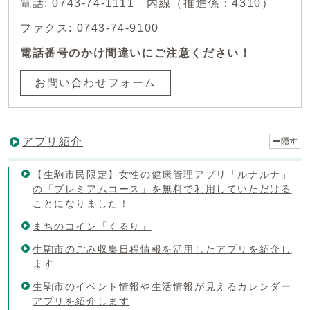
電話: 0743-74-1111 内線（推進係：4310）
ファクス: 0743-74-9100
電話番号のかけ間違いにご注意ください！
お問い合わせフォーム
アプリ紹介
隠す
【生駒市民限定】女性の健康管理アプリ「ルナルナ」
の「プレミアムコース」を無料で利用していただける
ことになりました！
まちのコイン「くるり」
生駒市のごみ収集日程情報を活用したアプリを紹介し
ます
生駒市のイベント情報や生活情報が見えるカレンダー
アプリを紹介します