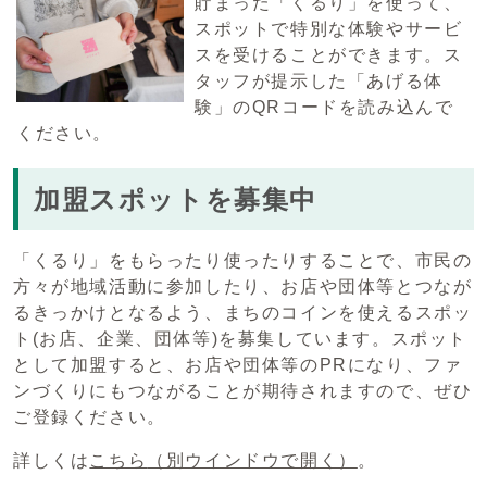
貯まった「くるり」を使って、
スポットで特別な体験やサービ
スを受けることができます。ス
タッフが提示した「あげる体
験」のQRコードを読み込んで
ください。
加盟スポットを募集中
「くるり」をもらったり使ったりすることで、市民の
方々が地域活動に参加したり、お店や団体等とつなが
るきっかけとなるよう、まちのコインを使えるスポッ
ト(お店、企業、団体等)を募集しています。スポット
として加盟すると、お店や団体等のPRになり、ファ
ンづくりにもつながることが期待されますので、ぜひ
ご登録ください。
詳しくは
こちら
（別ウインドウで開く）
。