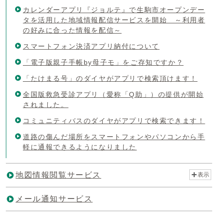
カレンダーアプリ『ジョルテ』で生駒市オープンデー
タを活用した地域情報配信サービスを開始 ～利用者
の好みに合った情報を配信～
スマートフォン決済アプリ納付について
「電子版親子手帳by母子モ」をご存知ですか？
「たけまる号」のダイヤがアプリで検索頂けます！
全国版救急受診アプリ（愛称「Q助」）の提供が開始
されました。
コミュニティバスのダイヤがアプリで検索できます！
道路の傷んだ場所をスマートフォンやパソコンから手
軽に通報できるようになりました
地図情報閲覧サービス
表示
メール通知サービス