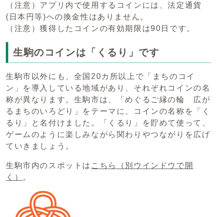
（注意）アプリ内で使用するコインには、法定通貨
(日本円等)への換金性はありません。
（注意）獲得したコインの有効期限は90日です。
生駒のコインは「くるり」です
生駒市以外にも、全国20カ所以上で「まちのコイ
ン」を導入している地域があり、それぞれコインの名
称が異なります。生駒市は、「めぐるご縁の輪 広が
るまちのいろどり」をテーマに、コインの名称を「く
るり」と名付けました。「くるり」を貯めて使って、
ゲームのように楽しみながら関わりやつながりを広げ
ていきましょう。
生駒市内のスポットは
こちら
（別ウインドウで開
く）
。