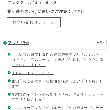
ファクス: 0743-74-9100
電話番号のかけ間違いにご注意ください！
お問い合わせフォーム
アプリ紹介
隠す
【生駒市民限定】女性の健康管理アプリ「ルナルナ」
の「プレミアムコース」を無料で利用していただける
ことになりました！
まちのコイン「くるり」
生駒市のごみ収集日程情報を活用したアプリを紹介し
ます
生駒市のイベント情報や生活情報が見えるカレンダー
アプリを紹介します
カレンダーアプリ『ジョルテ』で生駒市オープンデー