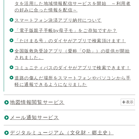
タを活用した地域情報配信サービスを開始 ～利用者
の好みに合った情報を配信～
スマートフォン決済アプリ納付について
「電子版親子手帳by母子モ」をご存知ですか？
「たけまる号」のダイヤがアプリで検索頂けます！
全国版救急受診アプリ（愛称「Q助」）の提供が開始
されました。
コミュニティバスのダイヤがアプリで検索できます！
道路の傷んだ場所をスマートフォンやパソコンから手
軽に通報できるようになりました
地図情報閲覧サービス
表示
メール通知サービス
デジタルミュージアム（文化財・郷土史）