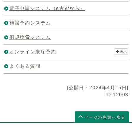
電子申請システム（e古都なら）
施設予約システム
例規検索システム
オンライン来庁予約
表示
よくある質問
[公開日：2024年4月15日]
ID:12003
ページの先頭へ戻る