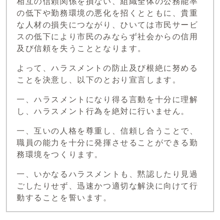
相互の信頼関係を損ない、組織全体の公務能率
の低下や勤務環境の悪化を招くとともに、貴重
な人材の損失につながり、ひいては市民サービ
スの低下により市民のみならず社会からの信用
及び信頼を失うこととなります。
よって、ハラスメントの防止及び根絶に努める
ことを決意し、以下のとおり宣言します。
一、ハラスメントになり得る言動を十分に理解
し、ハラスメント行為を絶対に行いません。
一、互いの人格を尊重し、信頼し合うことで、
職員の能力を十分に発揮させることができる勤
務環境をつくります。
一、いかなるハラスメントも、黙認したり見過
ごしたりせず、迅速かつ適切な解決に向けて行
動することを誓います。