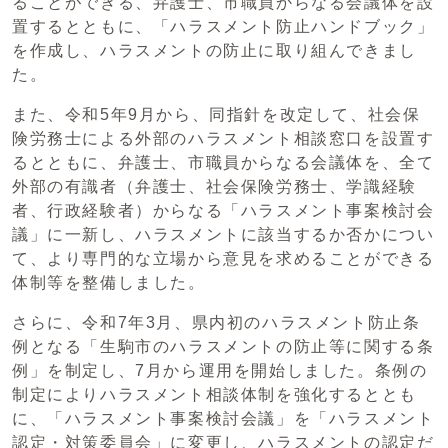
ることができる、弁護士、市職員からなる会議体を設
置するとともに、「ハラスメント防止ハンドブック」
を作成し、ハラスメントの防止に取り組んできまし
た。
また、令和5年9月から、同指針を改定して、社会保
険労務士による外部のハラスメント相談窓口を設置す
るとともに、弁護士、市職員からなる会議体を、全て
外部の有識者（弁護士、社会保険労務士、学識経験
者、行政経験者）からなる「ハラスメント事案検討会
議」に一新し、ハラスメントに該当するか否かについ
て、より専門的な立場から意見を求めることができる
体制等を整備しました。
さらに、令和7年3月、県内初のハラスメント防止条
例となる「生駒市のハラスメントの防止等に関する条
例」を制定し、7月から運用を開始しました。条例の
制定によりハラスメント相談体制を強化するととも
に、「ハラスメント事案検討会議」を「ハラスメント
認定・対策委員会」に変更し、ハラスメントの認定だ