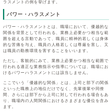
ラスメントの例を挙げます。
パワー・ハラスメント
パワー・ハラスメントとは、職場において、優越的な
関係を背景として行われる、業務上必要かつ相当な範
囲を超える言動であって、職員に精神的若しくは身体
的な苦痛を与え、職員の人格若しくは尊厳を害し、又
は職員の勤務環境を害することをいいます。
ただし、客観的にみて、業務上必要かつ相当な範囲で
行われる適正な業務指示や指導については、職場にお
けるパワーハラスメントには該当しません。
ここでいう「優越的な関係」とは、上司と部下の関係
といった職務上の地位だけでなく、先輩後輩や同僚
間、さらには部下から上司に対して行われる場合もあ
り、職場内の人間関係におけるさまざまな優位を含み
ます。