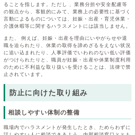
ることを指します。ただし 、業務分担や安全配慮等
の観点から、客観的にみて、業務上の必要性に基づく
言動によるものについては、妊娠・出産・育児休業・
介護休暇等に関するハラスメントには該当しません。
また、 例えば、妊娠・出産を理由にいやがらせや退
職を迫られたり、休業の取得を諦めざるをえない状況
に追い込まれたり、人事評価でいわれのない低い評価
がつけられたりと、職員が妊娠・出産や休業制度利用
のために不利益な取り扱いを受けることは、法律で禁
止されています。
防止に向けた取り組み
相談しやすい体制の整備
職場内でハラスメントが発生したとき、ためらわずに
話しやすい人に相談できるよう、内部相談窓口ととも