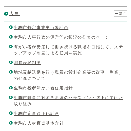
人事
隠す
生駒市特定事業主行動計画
生駒市人事行政の運営等の状況の公表のページ
障がい者が安定して働き続ける職場を目指して、ステ
ップアップ制度による任用を実施
職員表彰制度
地域貢献活動を行う職員の営利企業等の従事（副業）
の促進について
生駒市役所障がい者任用指針
生駒市職員に対する職場のハラスメント防止に向けた
取り組み
生駒市定員適正化計画
生駒市人材育成基本方針