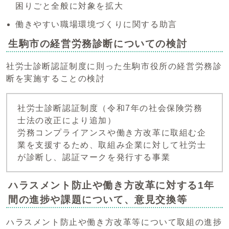
困りごと全般に対象を拡大
働きやすい職場環境づくりに関する助言
生駒市の経営労務診断についての検討
社労士診断認証制度に則った生駒市役所の経営労務診
断を実施することの検討
社労士診断認証制度（令和7年の社会保険労務
士法の改正により追加）
労務コンプライアンスや働き方改革に取組む企
業を支援するため、取組み企業に対して社労士
が診断し、認証マークを発行する事業
ハラスメント防止や働き方改革に対する1年
間の進捗や課題について、意見交換等
ハラスメント防止や働き方改革等について取組の進捗