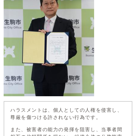
ハラスメントは、個人としての人権を侵害し、
尊厳を傷つける許されない行為です。
また、被害者の能力の発揮を阻害し、当事者間