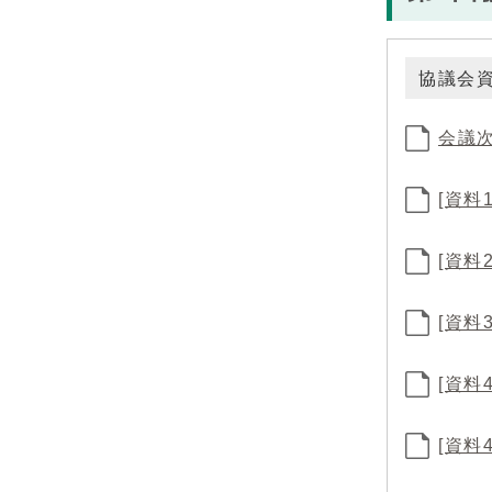
協議会
会議
[資
[資
[資
[資
[資