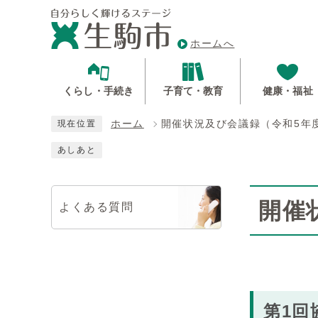
ホームへ
くらし・手続き
子育て・教育
健康・福祉
ホーム
開催状況及び会議録（令和5年
現在位置
あしあと
開催
よくある質問
第1回