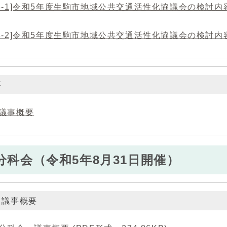
8-1]令和5年度生駒市地域公共交通活性化協議会の検討内
8-2]令和5年度生駒市地域公共交通活性化協議会の検討内
要
回議事概要
分科会（令和5年8月31日開催）
 議事概要