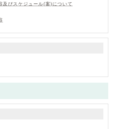
容及びスケジュール(案)について
容