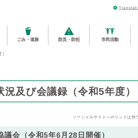
Translat
ごみ・道路
防災・防犯
市民活動
度）
状況及び会議録（令和5年度）
ソーシャルサイトへのリンクは別
協議会（令和5年6月28日開催）