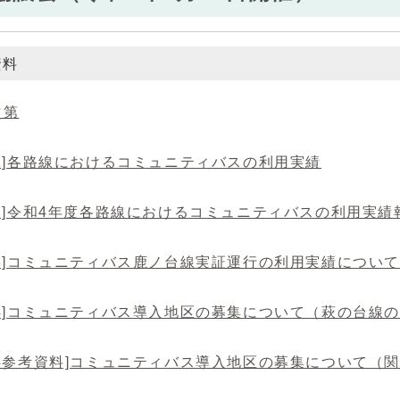
資料
次第
料1]各路線におけるコミュニティバスの利用実績
料2]令和4年度各路線におけるコミュニティバスの利用実績
料3]コミュニティバス鹿ノ台線実証運行の利用実績について
料4]コミュニティバス導入地区の募集について（萩の台線
料4参考資料]コミュニティバス導入地区の募集について（