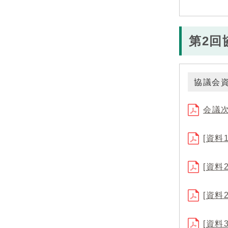
第2回
協議会
会議
[資料
[資料
[資料
[資