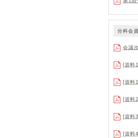
第1回
分科会
会議
[資料
[資料
[資
[資
[資料