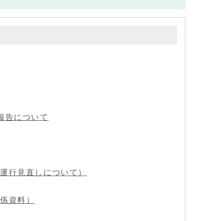
報告について
の運行見直しについて）
関係資料）