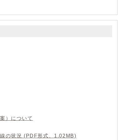
（案）について
状況 (PDF形式、1.02MB)