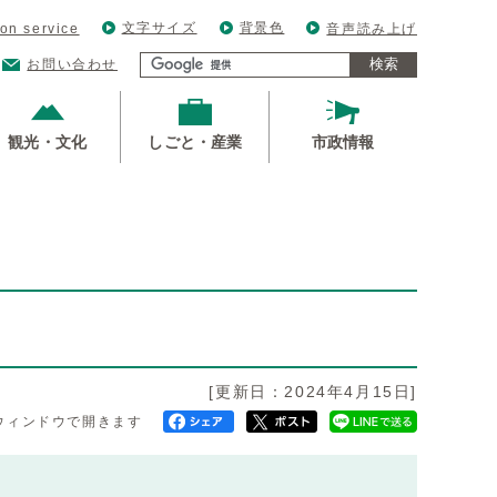
文字サイズ
背景色
ion service
音声読み上げ
検索
お問い合わせ
観光・文化
しごと・産業
市政情報
[更新日：2024年4月15日]
ウィンドウで開きます