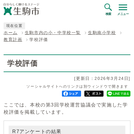
検索
メニュー
現在位置
ホーム
生駒市内の小・中学校一覧
生駒南小学校
教育計画
学校評価
学校評価
[更新日：2026年3月24日]
ソーシャルサイトへのリンクは別ウィンドウで開きます
ここでは、本校の第3回学校運営協議会で実施した学
校評価を掲載しています。
R7アンケートの結果