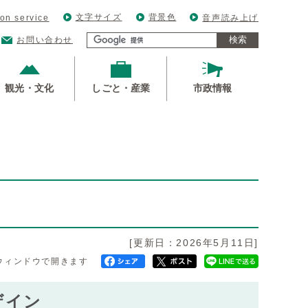
文字サイズ
背景色
ion service
音声読み上げ
検索
お問い合わせ
観光・文化
しごと・産業
市政情報
[更新日：2026年5月11日]
ウィンドウで開きます
ザイン