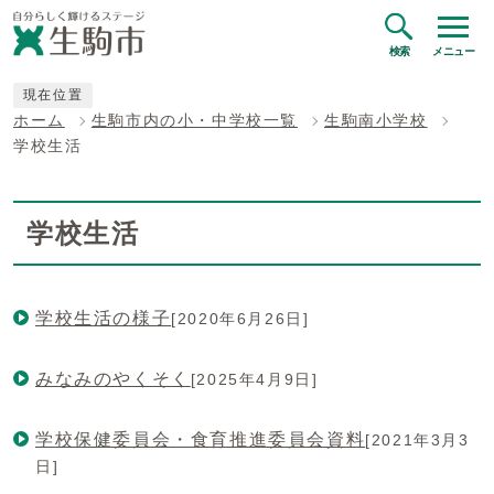
検索
メニュー
現在位置
ホーム
生駒市内の小・中学校一覧
生駒南小学校
学校生活
学校生活
学校生活の様子
[2020年6月26日]
みなみのやくそく
[2025年4月9日]
学校保健委員会・食育推進委員会資料
[2021年3月3
日]