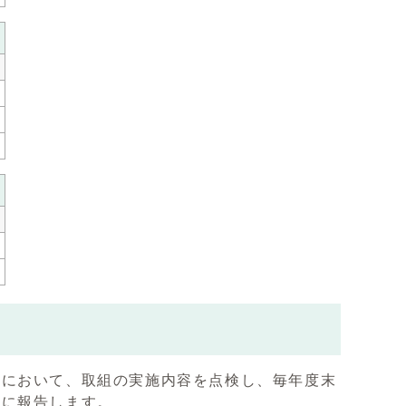
）において、取組の実施内容を点検し、毎年度末
会に報告します。