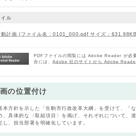
ァイル
動計画 (ファイル名：0101_000.pdf サイズ：631.98KB
PDFファイルの閲覧には Adobe Reader
合には、
Adobe 社のサイトから Adobe R
計画の位置付け
基本方針を示した「生駒市行政改革大綱」を受けて、「
め、具体的な〈取組項目〉を掲げ、それぞれについて、
定し、担当部署を明確化しています。