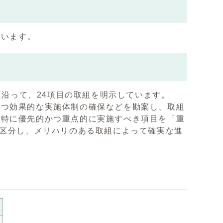
ています。
に沿って、24項目の取組を明示しています。
かつ効果的な実施体制の確保などを勘案し、取組
、特に優先的かつ重点的に実施すべき項目を「重
に区分し、メリハリのある取組によって確実な進