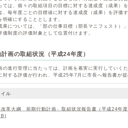
っては、個々の取組項目の目標に対する達成度（成果）
は、毎年度ごとの目標値に対する達成度（成果）を評価
を明確にすることとします。
成果については、「部の仕事目標（部長マニフェスト）
評価制度の評価対象として位置付けます。
動計画の取組状況（平成24年度）
画の進行管理に当たっては、計画を着実に実行していく
に対する評価が行われ、平成25年7月に市長へ報告書が
ァイル
改革大綱 前期行動計画」取組状況報告書（平成24年度） (フ
MB)