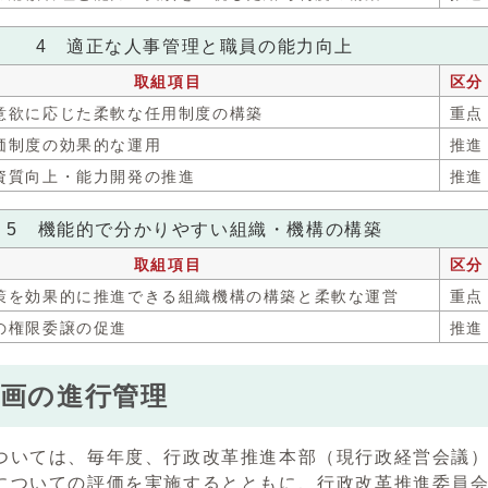
4 適正な人事管理と職員の能力向上
取組項目
区分
と意欲に応じた柔軟な任用制度の構築
重点
評価制度の効果的な運用
推進
の資質向上・能力開発の推進
推進
5 機能的で分かりやすい組織・機構の構築
取組項目
区分
点施策を効果的に推進できる組織機構の構築と柔軟な運営
重点
への権限委譲の促進
推進
計画の進行管理
ついては、毎年度、行政改革推進本部（現行政経営会議
についての評価を実施するとともに、行政改革推進委員