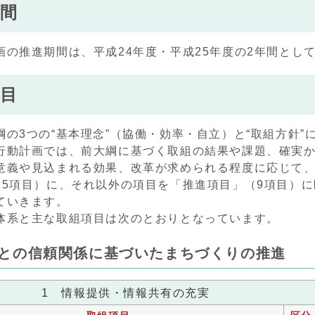
間
画の推進期間は、平成24年度・平成25年度の2年間とし
目
綱の3つの“基本理念”（協働・効率・自立）と“取組方針”
行動計画では、前大綱に基づく取組の結果や課題、確実
意義や見込まれる効果、改革が求められる程度に応じて
15項目）に、それ以外の項目を「推進項目」（9項目）
ていきます。
体系と主な取組項目は次のとおりとなっています。
民との信頼関係に基づいたまちづくりの推進
1 情報提供・情報共有の充実