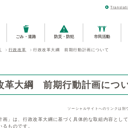
Translat
ごみ・道路
防災・防犯
市民活動
革
行政改革
行政改革大綱 前期行動計画について
改革大綱 前期行動計画につ
ソーシャルサイトへのリンクは別
計画」は、行政改革大綱に基づく具体的な取組内容として、
いるものです。