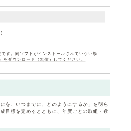
)
 が必要です。同ソフトがインストールされていない場
eader をダウンロード（無償）してください。
なにを、いつまでに、どのようにするか」を明ら
達成目標を定めるとともに、年度ごとの取組・数