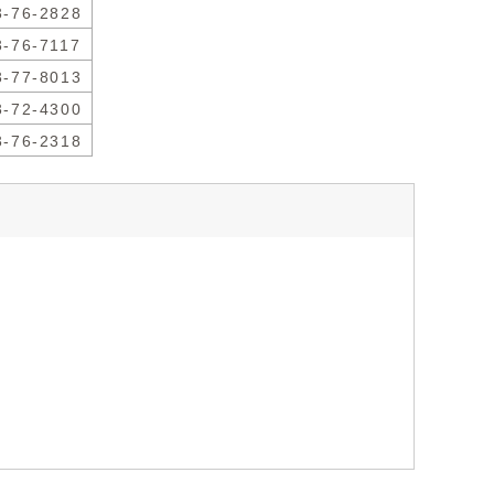
3-76-2828
3-76-7117
3-77-8013
3-72-4300
3-76-2318