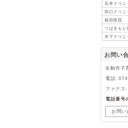
石井クリニ
田口クリニ
植田医院
つばきもと
木下クリニ
お問い
生駒市子
電話: 074
ファクス: 0
電話番号
お問い