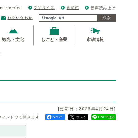
文字サイズ
背景色
ion service
音声読み上げ
検索
お問い合わせ
観光・文化
しごと・産業
市政情報
覧
[更新日：2026年4月24日]
ウィンドウで開きます