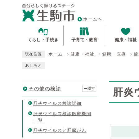
ホームへ
くらし・手続き
子育て・教育
健康・福祉
ホーム
健康・福祉
健康・医療
健
現在位置
あしあと
その他の検診
隠す
肝炎
肝炎ウイルス検診詳細
肝炎ウイルス検診医療機関
一覧
肝炎ウイルスと肝臓がん