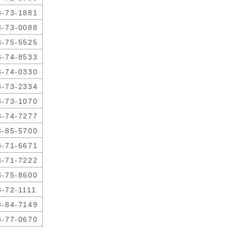
3-73-1881
3-73-0088
3-75-5525
3-74-8533
3-74-0330
3-73-2334
3-73-1070
3-74-7277
3-85-5700
3-71-6671
3-71-7222
3-75-8600
3-72-1111
3-84-7149
3-77-0670