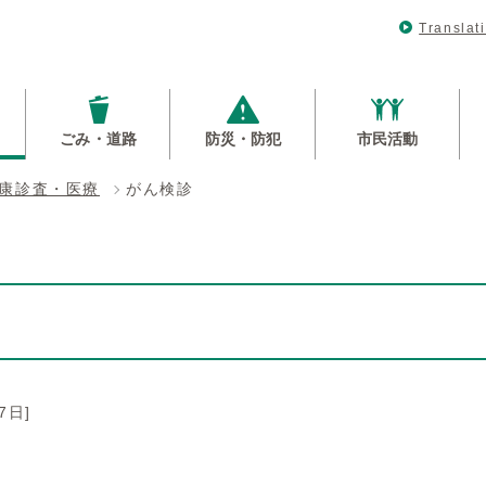
Translat
ごみ・道路
防災・防犯
市民活動
康診査・医療
がん検診
7日]