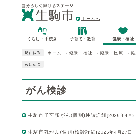
ホームへ
くらし・手続き
子育て・教育
健康・福祉
ホーム
健康・福祉
健康・医療
健
現在位置
あしあと
がん検診
生駒市子宮頸がん(個別)検診詳細
[2026年4月2
生駒市乳がん(個別)検診詳細
[2026年4月27日]