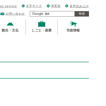
文字サイズ
背景色
ion service
音声読み上げ
検索
お問い合わせ
観光・文化
しごと・産業
市政情報