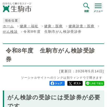
検索
メニュー
現在位置
ホーム
健康・福祉
健康・医療
健康診査・医療
がん検診
令和8年度 生駒市がん検診受診券
令和8年度 生駒市がん検診受診
券
[更新日：2026年5月14日]
ソーシャルサイトへのリンクは別ウィンドウで開きます
がん検診の受診には受診券が必要
です