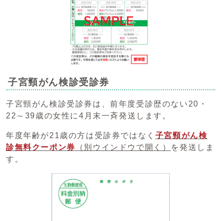
子宮頸がん検診受診券
子宮頸がん検診受診券は、前年度受診歴のない20・
22～39歳の女性に4月末一斉発送します。
年度年齢が21歳の方は受診券ではなく
子宮頸がん検
診無料クーポン券
（別ウインドウで開く）
を発送しま
す。