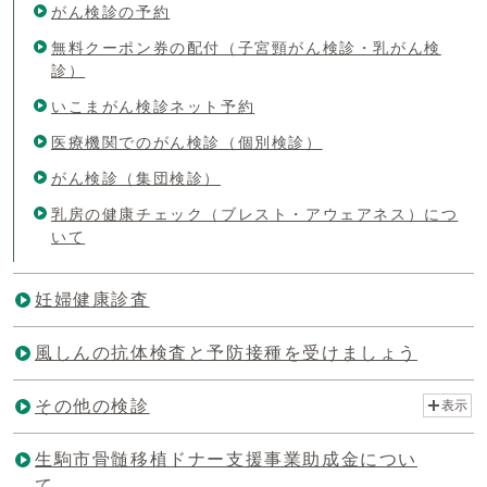
がん検診の予約
無料クーポン券の配付（子宮頸がん検診・乳がん検
診）
いこまがん検診ネット予約
医療機関でのがん検診（個別検診）
がん検診（集団検診）
乳房の健康チェック（ブレスト・アウェアネス）につ
いて
妊婦健康診査
風しんの抗体検査と予防接種を受けましょう
その他の検診
表示
生駒市骨髄移植ドナー支援事業助成金につい
て