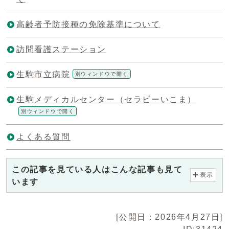
高齢者予防接種の免除基準について
訪問看護ステーション
生駒市立病院
別ウィンドウで開く
生駒メディカルセンター（セラビーいこま）
別ウィンドウで開く
よくある質問
この記事を見ている人はこんな記事も見て
表示
います
[公開日：2026年4月27日]