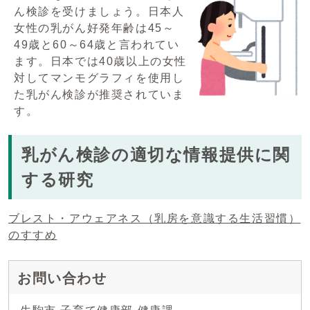
ん検診を受けましょう。日本人
女性の乳がん好発年齢は45～
49歳と60～64歳と言われてい
ます。日本では40歳以上の女性
対してマンモグラフィを使用し
た乳がん検診が推奨されていま
す。
乳がん検診の適切な情報提供に関
する研究
ブレスト・アウェアネス（乳房を意識する生活習慣）
のすすめ
お問い合わせ