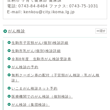
生駒市 子育て健康部 健康課
電話: 0743-84-8484 ファクス: 0743-75-1031
E-mail: kenkou@city.ikoma.lg.jp
がん検診
隠す
生駒市子宮頸がん(個別)検診詳細
生駒市乳がん(個別)検診詳細
令和8年度 生駒市がん検診受診券
がん検診の予約
無料クーポン券の配付（子宮頸がん検診・乳がん検
診）
いこまがん検診ネット予約
医療機関でのがん検診（個別検診）
がん検診（集団検診）