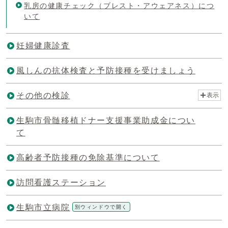
乳房の健康チェック（ブレスト・アウェアネス）につ
いて
妊婦健康診査
風しんの抗体検査と予防接種を受けましょう
その他の検診
表示
生駒市骨髄移植ドナー支援事業助成金につい
て
高齢者予防接種の免除基準について
訪問看護ステーション
生駒市立病院
別ウィンドウで開く