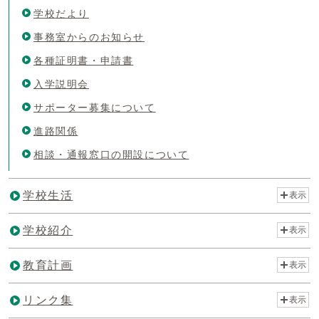
学校だより
事務室からのお知らせ
各種証明書・申請書
入学説明会
サポーター募集について
進路関係
相談・通報窓口の開設について
学校生活
表示
学校紹介
表示
教育計画
表示
リンク集
表示