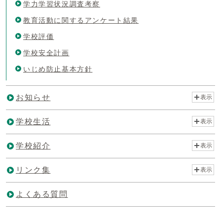
学力学習状況調査考察
教育活動に関するアンケート結果
学校評価
学校安全計画
いじめ防止基本方針
お知らせ
表示
学校生活
表示
学校紹介
表示
リンク集
表示
よくある質問