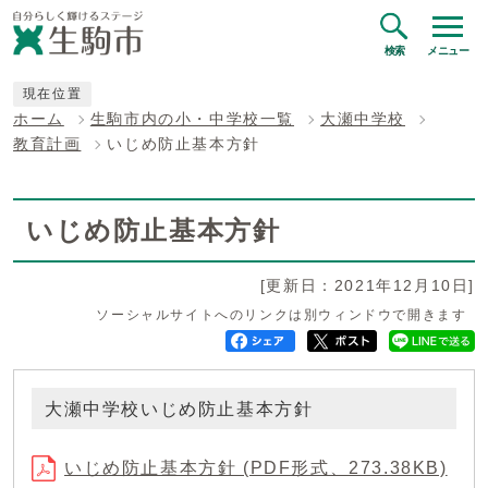
検索
メニュー
現在位置
ホーム
生駒市内の小・中学校一覧
大瀬中学校
教育計画
いじめ防止基本方針
いじめ防止基本方針
[更新日：2021年12月10日]
ソーシャルサイトへのリンクは別ウィンドウで開きます
大瀬中学校いじめ防止基本方針
いじめ防止基本方針 (PDF形式、273.38KB)