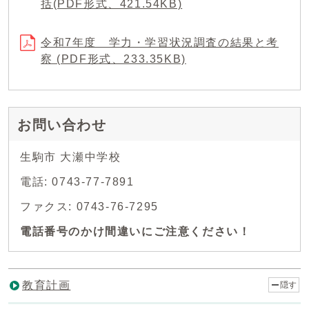
括(PDF形式、421.54KB)
令和7年度 学力・学習状況調査の結果と考
察 (PDF形式、233.35KB)
お問い合わせ
生駒市 大瀬中学校
電話: 0743-77-7891
ファクス: 0743-76-7295
電話番号のかけ間違いにご注意ください！
教育計画
隠す