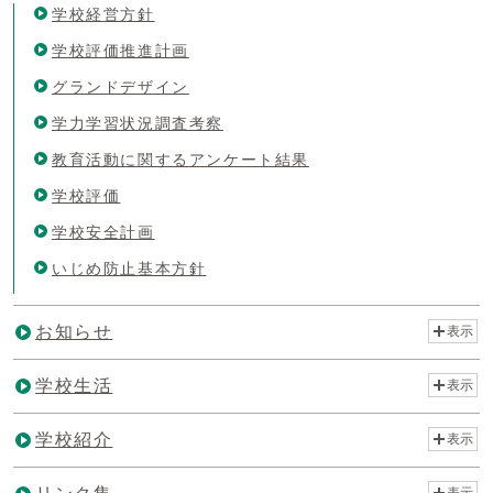
学校経営方針
学校評価推進計画
グランドデザイン
学力学習状況調査考察
教育活動に関するアンケート結果
学校評価
学校安全計画
いじめ防止基本方針
お知らせ
表示
学校生活
表示
学校紹介
表示
表示