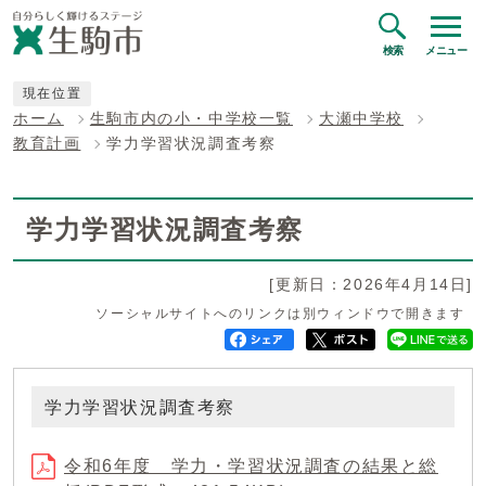
検索
メニュー
現在位置
ホーム
生駒市内の小・中学校一覧
大瀬中学校
教育計画
学力学習状況調査考察
学力学習状況調査考察
[更新日：2026年4月14日]
ソーシャルサイトへのリンクは別ウィンドウで開きます
学力学習状況調査考察
令和6年度 学力・学習状況調査の結果と総