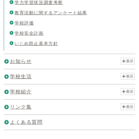
学力学習状況調査考察
教育活動に関するアンケート結果
学校評価
学校安全計画
いじめ防止基本方針
お知らせ
表示
学校生活
表示
学校紹介
表示
リンク集
表示
よくある質問