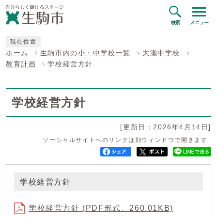
検索
メニュー
現在位置
ホーム
生駒市内の小・中学校一覧
大瀬中学校
教育計画
学校経営方針
学校経営方針
[更新日：2026年4月14日]
ソーシャルサイトへのリンクは別ウィンドウで開きます
学校経営方針
学校経営方針 (PDF形式、260.01KB)