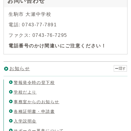
お問い合わせ
生駒市 大瀬中学校
電話: 0743-77-7891
ファクス: 0743-76-7295
電話番号のかけ間違いにご注意ください！
お知らせ
隠す
警報発令時の登下校
学校だより
事務室からのお知らせ
各種証明書・申請書
入学説明会
サポーター募集について