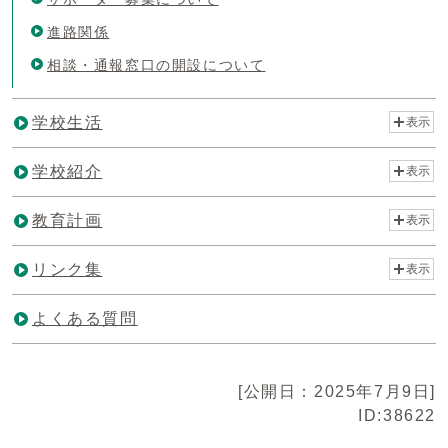
進路関係
相談・通報窓口の開設について
学校生活
表示
学校紹介
表示
教育計画
表示
リンク集
表示
よくある質問
[公開日：2025年7月9日]
ID:38622