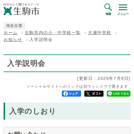
検索
メニュー
現在位置
ホーム
生駒市内の小・中学校一覧
大瀬中学校
お知らせ
入学説明会
入学説明会
[更新日：2025年7月9日]
ソーシャルサイトへのリンクは別ウィンドウで開きます
入学のしおり