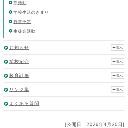
部活動
学校生活のきまり
行事予定
生徒会活動
お知らせ
表示
学校紹介
表示
教育計画
表示
リンク集
表示
よくある質問
[公開日：2026年4月20日]