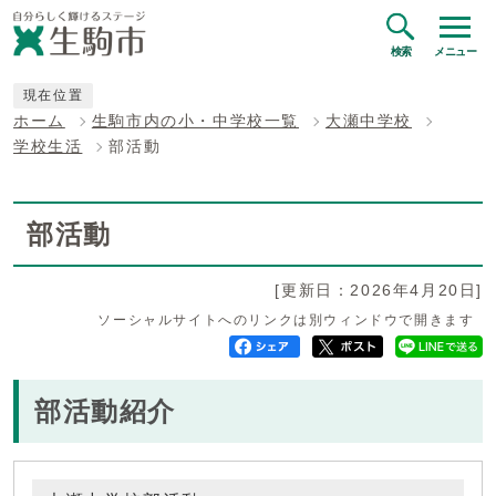
検索
メニュー
現在位置
ホーム
生駒市内の小・中学校一覧
大瀬中学校
学校生活
部活動
部活動
[更新日：2026年4月20日]
ソーシャルサイトへのリンクは別ウィンドウで開きます
部活動紹介