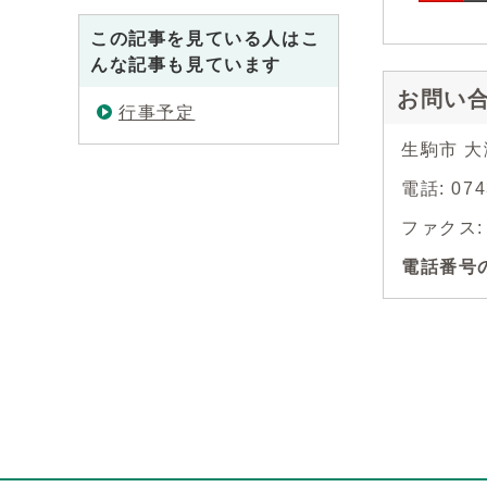
この記事を見ている人はこ
んな記事も見ています
お問い
行事予定
生駒市 
電話: 074
ファクス: 0
電話番号