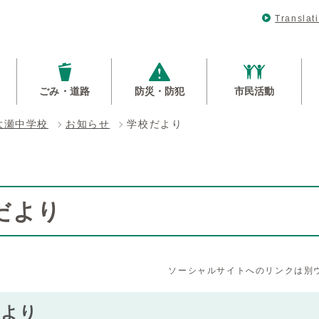
Translat
ごみ・道路
防災・防犯
市民活動
大瀬中学校
お知らせ
学校だより
だより
ソーシャルサイトへのリンクは別
だより