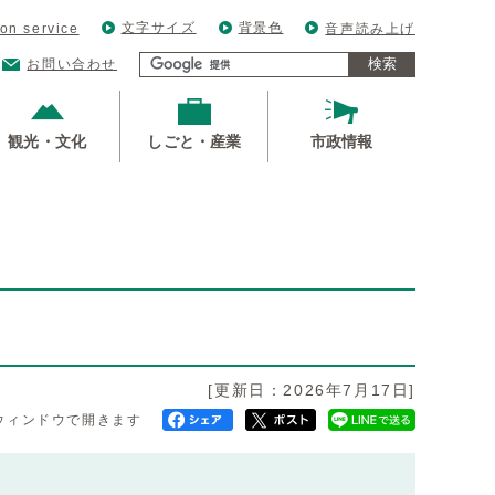
文字サイズ
背景色
ion service
音声読み上げ
検索
お問い合わせ
観光・文化
しごと・産業
市政情報
[更新日：2026年7月17日]
ウィンドウで開きます