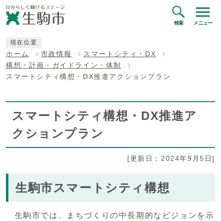
検索
メニュー
現在位置
ホーム
市政情報
スマートシティ・DX
構想・計画・ガイドライン・体制
スマートシティ構想・DX推進アクションプラン
スマートシティ構想・DX推進ア
クションプラン
[更新日：2024年9月5日]
生駒市スマートシティ構想
生駒市では、まちづくりの中長期的なビジョンを示