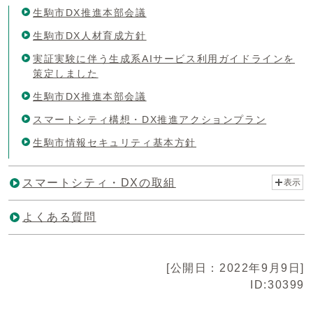
生駒市DX推進本部会議
生駒市DX人材育成方針
実証実験に伴う生成系AIサービス利用ガイドラインを
策定しました
生駒市DX推進本部会議
スマートシティ構想・DX推進アクションプラン
生駒市情報セキュリティ基本方針
スマートシティ・DXの取組
表示
よくある質問
[公開日：2022年9月9日]
ID:30399