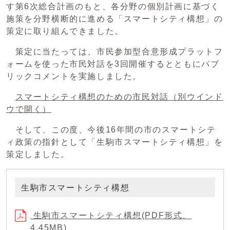
す第6次総合計画のもと、各分野の個別計画に基づく
施策を分野横断的に進める「スマートシティ構想」の
策定に取り組んできました。
策定に当たっては、市民参加型合意形成プラットフ
ォームを使った市民対話を3回開催するとともにパブ
リックコメントを実施しました。
スマートシティ構想のための市民対話
（別ウインド
ウで開く）
そして、この度、今後16年間の市のスマートシテ
ィ政策の指針として「生駒市スマートシティ構想」を
策定しました。
生駒市スマートシティ構想
生駒市スマートシティ構想(PDF形式、
4.45MB)