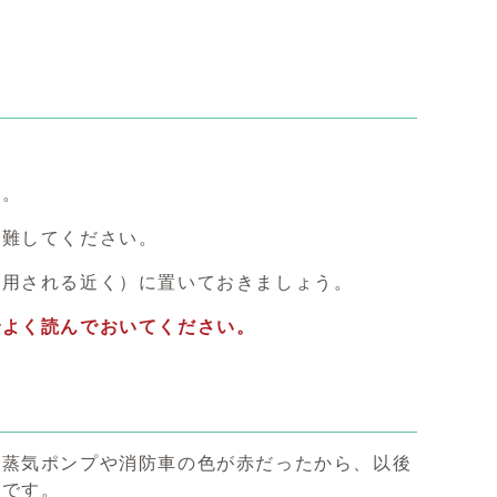
す。
避難してください。
使用される近く）に置いておきましょう。
でよく読んでおいてください。
た蒸気ポンプや消防車の色が赤だったから、以後
うです。