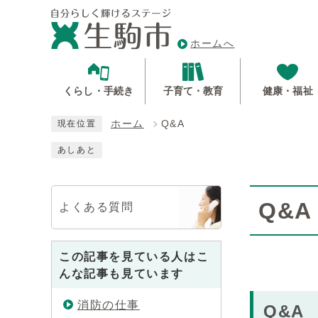
ホームへ
くらし・手続き
子育て・教育
健康・福祉
ホーム
Q&A
現在位置
あしあと
Q&A
よくある質問
この記事を見ている人はこ
んな記事も見ています
消防の仕事
Q&A