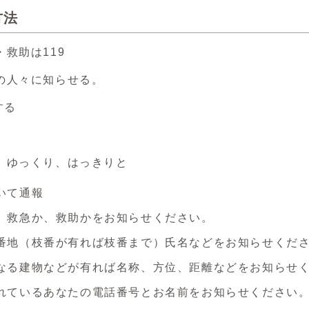
方法
救助は119
の人々に知らせる。
報する
、ゆっくり、はっきりと
いて通報
、救急か、救助かをお知らせください。
番地（枝番が有れば枝番まで）氏名などをお知らせくだ
なる建物などが有れば名称、方位、距離などをお知らせ
れているあなたの電話番号とお名前をお知らせください