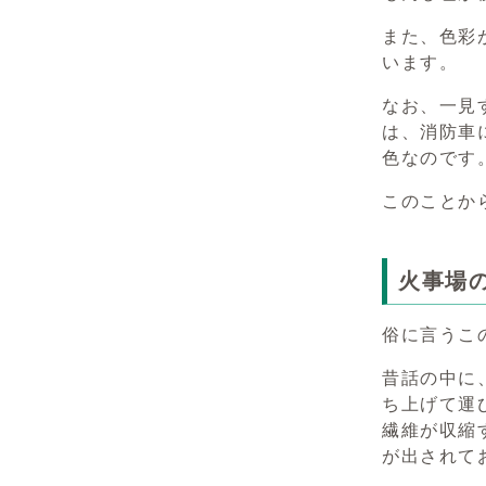
また、色彩
います。
なお、一見
は、消防車
色なのです
このことか
火事場
俗に言うこ
昔話の中に
ち上げて運
繊維が収縮
が出されて