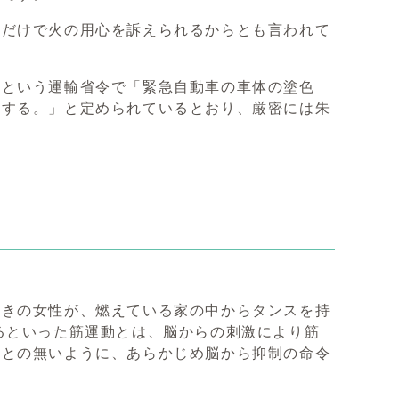
るだけで火の用心を訴えられるからとも言われて
準という運輸省令で「緊急自動車の車体の塗色
とする。」と定められているとおり、厳密には朱
。
つきの女性が、燃えている家の中からタンスを持
るといった筋運動とは、脳からの刺激により筋
ことの無いように、あらかじめ脳から抑制の命令