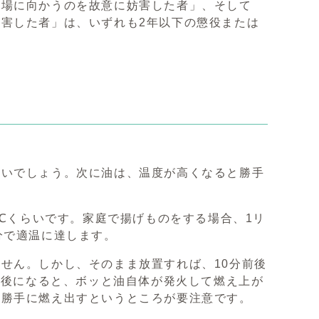
現場に向かうのを故意に妨害した者」、そして
害した者」は、いずれも2年以下の懲役または
いいでしょう。次に油は、温度が高くなると勝手
0℃くらいです。家庭で揚げものをする場合、1リ
分で適温に達します。
せん。しかし、そのまま放置すれば、10分前後
前後になると、ボッと油自体が発火して燃え上が
、勝手に燃え出すというところが要注意です。