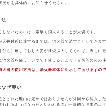
状況かを具体的にお知らせください。
方法
くしないためには 素早く消火することが大切です。
が天井付近に達するまでは、消火器で消すことができま
井付近に達しており火災が延焼拡大してくれば、直ちに
に消火器を備え、いつでも使えるところ（台所等の火の
消火器の使用方法は、消火器本体に明示してありますの
はなぜ赤い
色とされた理由は定かではありませんが外国から輸入し
使われるようになったといわれるのが一般的な理由のよ