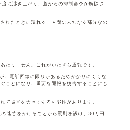
一度に沸き上がり、脳からの抑制命令が解除さ
たされたときに現れる、人間の未知なる部分なの
見あたりません。これがいたずら通報です。
すが、電話回線に限りがあるためかかりにくくな
さぐことになり、重要な通報を妨害することにも
遅れて被害を大きくする可能性があります。
大の迷惑をかけることから罰則を設け、30万円