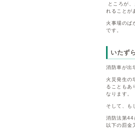
ところが、
れることが
火事場のば
です。
いたずら
消防車が出
火災発生の
ることもあ
なります。
そして、も
消防法第4
以下の罰金