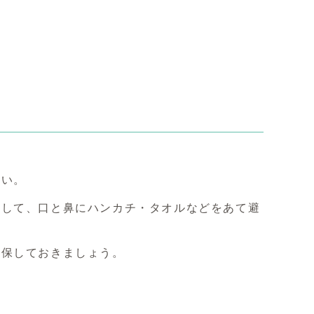
さい。
くして、口と鼻にハンカチ・タオルなどをあて避
確保しておきましょう。