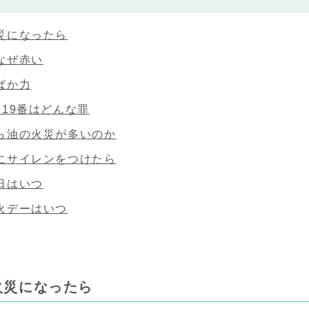
災になったら
なぜ赤い
ばか力
119番はどんな罪
ら油の火災が多いのか
にサイレンをつけたら
日はいつ
火デーはいつ
火災になったら