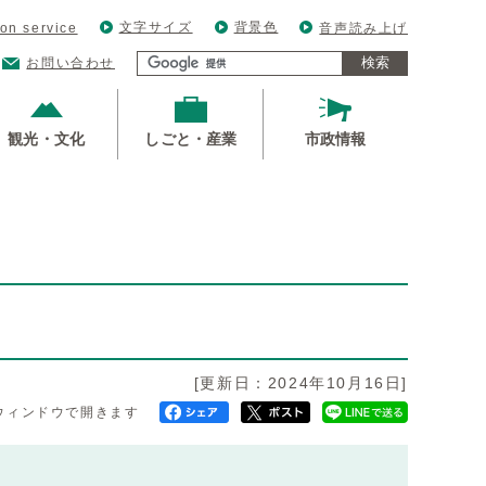
文字サイズ
背景色
ion service
音声読み上げ
検索
お問い合わせ
観光・文化
しごと・産業
市政情報
[更新日：2024年10月16日]
ウィンドウで開きます