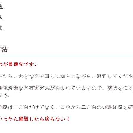
法
法
法
方法
のが最優先です。
ったら、大きな声で回りに知らせながら、避難してくだ
酸化炭素など有害ガスが含まれていますので、姿勢を低
ょう。
経路は一方向だけでなく、日頃から二方向の避難経路を
いったん避難したら戻らない！